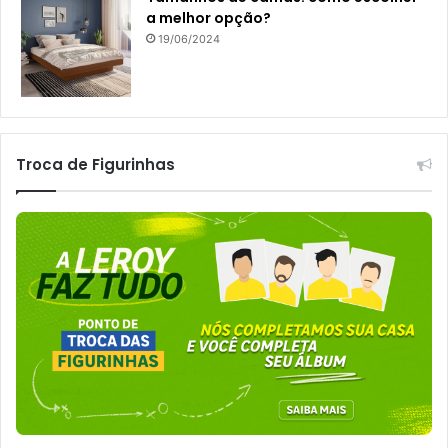
a melhor opção?
19/06/2024
Troca de Figurinhas