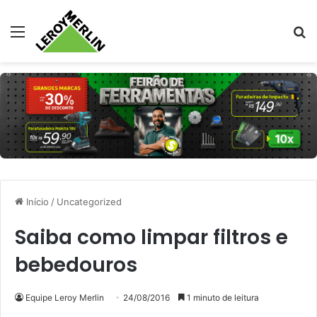
Menu
Pr
Início
/
Uncategorized
Saiba como limpar filtros e
bebedouros
Equipe Leroy Merlin
24/08/2016
1 minuto de leitura