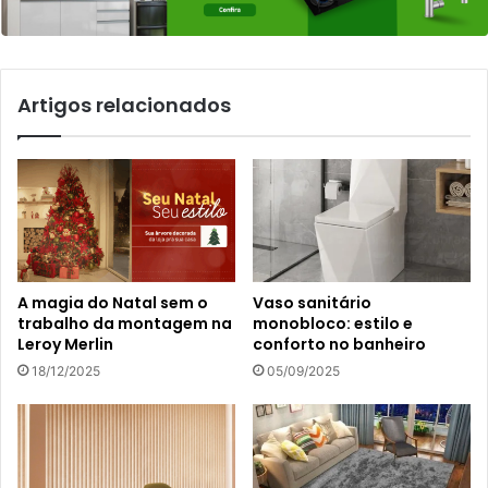
Artigos relacionados
A magia do Natal sem o
Vaso sanitário
trabalho da montagem na
monobloco: estilo e
Leroy Merlin
conforto no banheiro
18/12/2025
05/09/2025