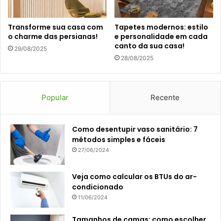
Transforme sua casa com
Tapetes modernos: estilo
o charme das persianas!
e personalidade em cada
canto da sua casa!
29/08/2025
28/08/2025
Popular
Recente
Como desentupir vaso sanitário: 7
métodos simples e fáceis
27/06/2024
Veja como calcular os BTUs do ar-
condicionado
11/06/2024
Tamanhos de camas: como escolher