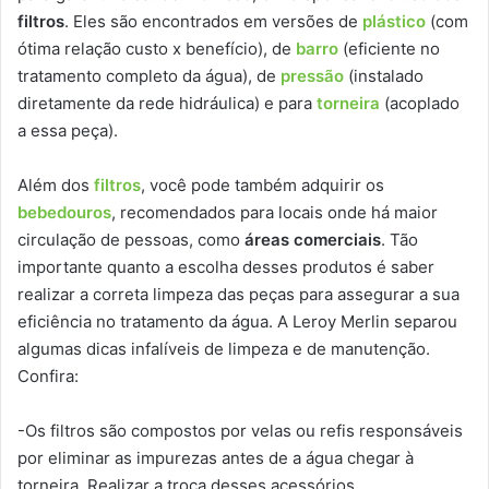
filtros
. Eles são encontrados em versões de
plástico
(com
ótima relação custo x benefício), de
barro
(eficiente no
tratamento completo da água), de
pressão
(instalado
diretamente da rede hidráulica) e para
torneira
(acoplado
a essa peça).
Além dos
filtros
, você pode também adquirir os
bebedouros
, recomendados para locais onde há maior
circulação de pessoas, como
áreas comerciais
. Tão
importante quanto a escolha desses produtos é saber
realizar a correta limpeza das peças para assegurar a sua
eficiência no tratamento da água. A Leroy Merlin separou
algumas dicas infalíveis de limpeza e de manutenção.
Confira:
-Os filtros são compostos por velas ou refis responsáveis
por eliminar as impurezas antes de a água chegar à
torneira. Realizar a troca desses acessórios