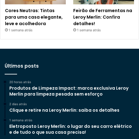
Cores Neutras: Tintas
Feirão de Ferramentas na
para uma casa elegante,
Leroy Merlin: Confira
leve e acolhedora
detalhes!
1 semana atrás
1 semana atrás
Últimos posts
20 horas atrás
Produtos de Limpeza Impact: marca exclusiva Leroy
Merlin para limpeza pesada sem esforço
2 dias atrás
Clique e retire na Leroy Merlin: saiba os detalhes
1 semana atrás
Eletroposto Leroy Merlin: o lugar do seu carro elétrico
e de tudo o que sua casa precisa!