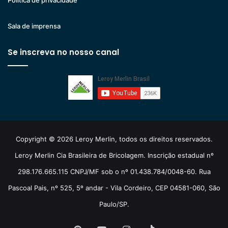
Politica de privacidade
Sala de imprensa
Se inscreva no nosso canal
Copyright © 2026 Leroy Merlin, todos os direitos reservados.
Leroy Merlin Cia Brasileira de Bricolagem. Inscrição estadual nº
298.176.665.115 CNPJ/MF sob o nº 01.438.784/0048-60. Rua
Pascoal Pais, nº 525, 5º andar - Vila Cordeiro, CEP 04581-060, São
Paulo/SP.