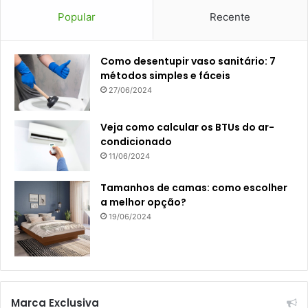
Popular
Recente
Como desentupir vaso sanitário: 7
métodos simples e fáceis
27/06/2024
Veja como calcular os BTUs do ar-
condicionado
11/06/2024
Tamanhos de camas: como escolher
a melhor opção?
19/06/2024
Marca Exclusiva