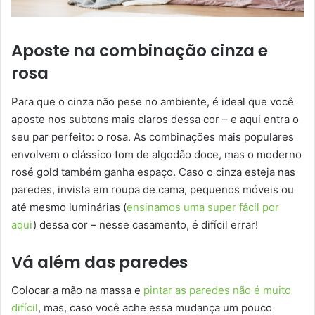
Aposte na combinação cinza e
rosa
Para que o cinza não pese no ambiente, é ideal que você
aposte nos subtons mais claros dessa cor – e aqui entra o
seu par perfeito: o rosa. As combinações mais populares
envolvem o clássico tom de algodão doce, mas o moderno
rosé gold também ganha espaço. Caso o cinza esteja nas
paredes, invista em roupa de cama, pequenos móveis ou
até mesmo luminárias (
ensinamos uma super fácil por
aqui
) dessa cor – nesse casamento, é difícil errar!
Vá além das paredes
Colocar a mão na massa e
pintar as paredes não é muito
difícil
, mas, caso você ache essa mudança um pouco