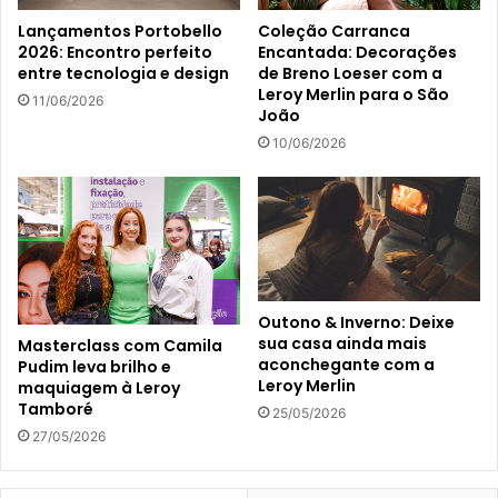
Lançamentos Portobello
Coleção Carranca
2026: Encontro perfeito
Encantada: Decorações
entre tecnologia e design
de Breno Loeser com a
Leroy Merlin para o São
11/06/2026
João
10/06/2026
Outono & Inverno: Deixe
sua casa ainda mais
Masterclass com Camila
aconchegante com a
Pudim leva brilho e
Leroy Merlin
maquiagem à Leroy
Tamboré
25/05/2026
27/05/2026