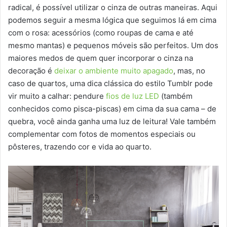
radical, é possível utilizar o cinza de outras maneiras. Aqui
podemos seguir a mesma lógica que seguimos lá em cima
com o rosa: acessórios (como roupas de cama e até
mesmo mantas) e pequenos móveis são perfeitos. Um dos
maiores medos de quem quer incorporar o cinza na
decoração é
deixar o ambiente muito apagado
, mas, no
caso de quartos, uma dica clássica do estilo Tumblr pode
vir muito a calhar: pendure
fios de luz LED
(também
conhecidos como pisca-piscas) em cima da sua cama – de
quebra, você ainda ganha uma luz de leitura! Vale também
complementar com fotos de momentos especiais ou
pôsteres, trazendo cor e vida ao quarto.