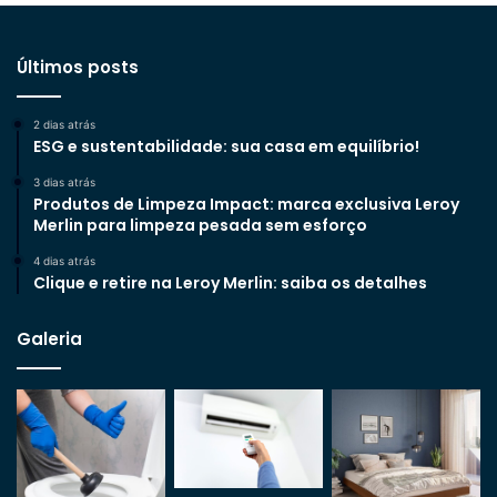
Últimos posts
2 dias atrás
ESG e sustentabilidade: sua casa em equilíbrio!
3 dias atrás
Produtos de Limpeza Impact: marca exclusiva Leroy
Merlin para limpeza pesada sem esforço
4 dias atrás
Clique e retire na Leroy Merlin: saiba os detalhes
Galeria