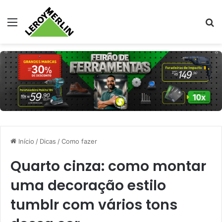
Menu
Pr
Início
/
Dicas
/
Como fazer
Quarto cinza: como montar
uma decoração estilo
tumblr com vários tons