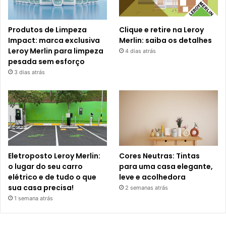
Produtos de Limpeza
Clique e retire na Leroy
Impact: marca exclusiva
Merlin: saiba os detalhes
Leroy Merlin para limpeza
4 dias atrás
pesada sem esforço
3 dias atrás
Eletroposto Leroy Merlin:
Cores Neutras: Tintas
o lugar do seu carro
para uma casa elegante,
elétrico e de tudo o que
leve e acolhedora
sua casa precisa!
2 semanas atrás
1 semana atrás