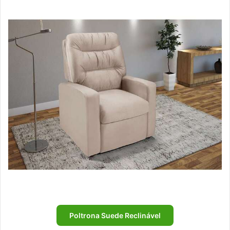
Poltrona Suede Reclinável