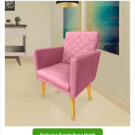
Poltrona Suede Rosa Maitê