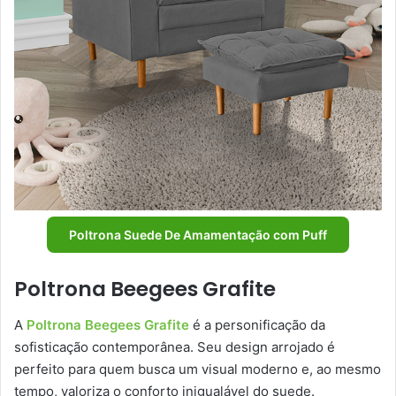
Poltrona Suede De Amamentação com Puff
Poltrona Beegees Grafite
A
Poltrona Beegees Grafite
é a personificação da
sofisticação contemporânea. Seu design arrojado é
perfeito para quem busca um visual moderno e, ao mesmo
tempo, valoriza o conforto inigualável do suede.