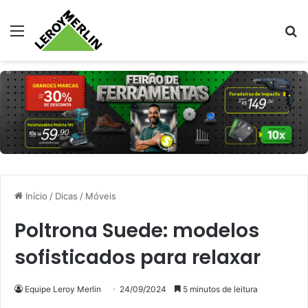
Menu
Pr
Início
/
Dicas
/
Móveis
Poltrona Suede: modelos
sofisticados para relaxar
Equipe Leroy Merlin
24/09/2024
5 minutos de leitura