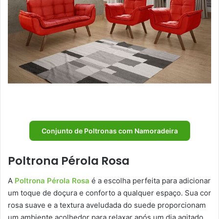
Conjunto de Poltronas com Namoradeira
Poltrona Pérola Rosa
A
Poltrona Pérola Rosa
é a escolha perfeita para adicionar
um toque de doçura e conforto a qualquer espaço. Sua cor
rosa suave e a textura aveludada do suede proporcionam
um ambiente acolhedor para relaxar após um dia agitado.