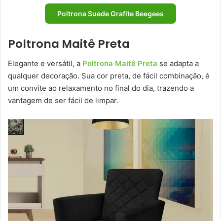
Poltrona Suede Grafite Beegees
Poltrona Maitê Preta
Elegante e versátil, a
Poltrona Maitê Preta
se adapta a
qualquer decoração. Sua cor preta, de fácil combinação, é
um convite ao relaxamento no final do dia, trazendo a
vantagem de ser fácil de limpar.