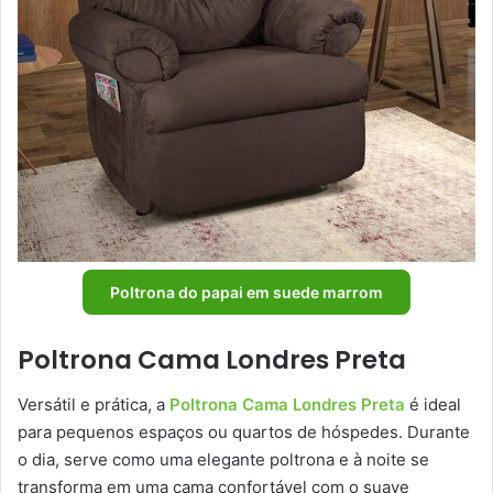
Poltrona do papai em suede marrom
Poltrona Cama Londres Preta
Versátil e prática, a
Poltrona Cama Londres Preta
é ideal
para pequenos espaços ou quartos de hóspedes. Durante
o dia, serve como uma elegante poltrona e à noite se
transforma em uma cama confortável com o suave