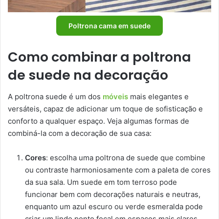
Poltrona cama em suede
Como combinar a poltrona
de suede na decoração
A poltrona suede é um dos
móveis
mais elegantes e
versáteis, capaz de adicionar um toque de sofisticação e
conforto a qualquer espaço. Veja algumas formas de
combiná-la com a decoração de sua casa:
Cores
: escolha uma poltrona de suede que combine
ou contraste harmoniosamente com a paleta de cores
da sua sala. Um suede em tom terroso pode
funcionar bem com decorações naturais e neutras,
enquanto um azul escuro ou verde esmeralda pode
criar um lindo ponto focal em espaços mais claros.