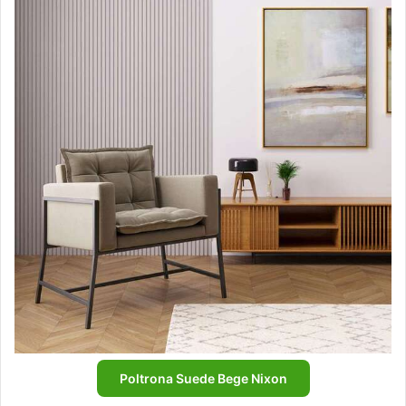
Poltrona Suede Bege Nixon