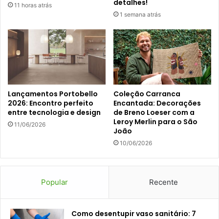
detalhes!
11 horas atrás
1 semana atrás
Lançamentos Portobello
Coleção Carranca
2026: Encontro perfeito
Encantada: Decorações
entre tecnologia e design
de Breno Loeser com a
Leroy Merlin para o São
11/06/2026
João
10/06/2026
Popular
Recente
Como desentupir vaso sanitário: 7