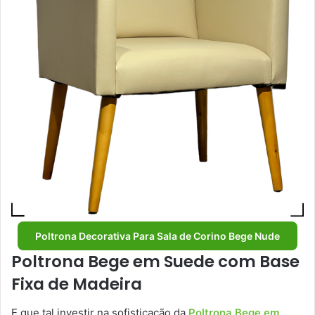
Poltrona Decorativa Para Sala de Corino Bege Nude
Poltrona Bege em Suede com Base
Fixa de Madeira
E que tal investir na sofisticação da
Poltrona Bege em