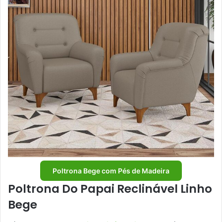
Poltrona Bege com Pés de Madeira
Poltrona Do Papai Reclinável Linho
Bege