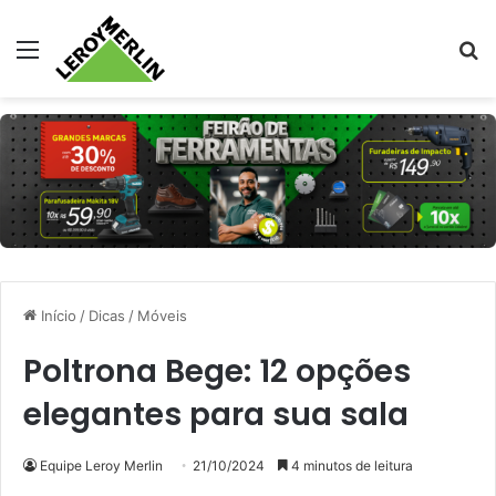
Menu
Pr
Início
/
Dicas
/
Móveis
Poltrona Bege: 12 opções
elegantes para sua sala
Equipe Leroy Merlin
21/10/2024
4 minutos de leitura