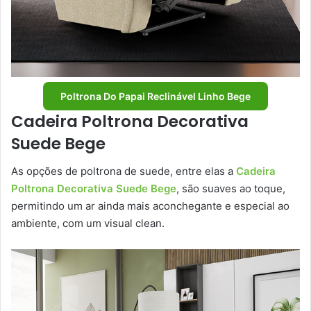
Poltrona Do Papai Reclinável Linho Bege
Cadeira Poltrona Decorativa
Suede Bege
As opções de poltrona de suede, entre elas a
Cadeira
Poltrona Decorativa Suede Bege
, são suaves ao toque,
permitindo um ar ainda mais aconchegante e especial ao
ambiente, com um visual clean.