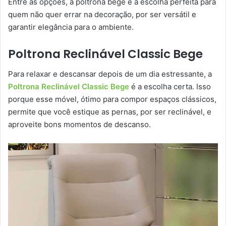
Entre as opções, a poltrona bege é a escolha perfeita para
quem não quer errar na decoração, por ser versátil e
garantir elegância para o ambiente.
Poltrona Reclinável Classic Bege
Para relaxar e descansar depois de um dia estressante, a
Poltrona Reclinável Classic Bege
é a escolha certa. Isso
porque esse móvel, ótimo para compor espaços clássicos,
permite que você estique as pernas, por ser reclinável, e
aproveite bons momentos de descanso.