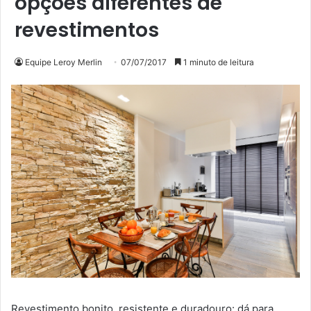
opções diferentes de
revestimentos
Equipe Leroy Merlin
07/07/2017
1 minuto de leitura
Revestimento bonito, resistente e duradouro: dá para