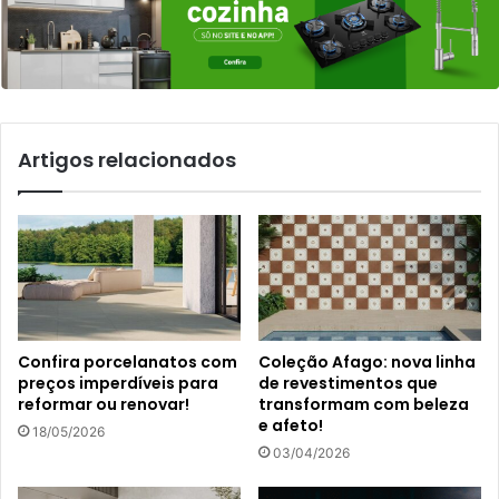
Artigos relacionados
Confira porcelanatos com
Coleção Afago: nova linha
preços imperdíveis para
de revestimentos que
reformar ou renovar!
transformam com beleza
e afeto!
18/05/2026
03/04/2026