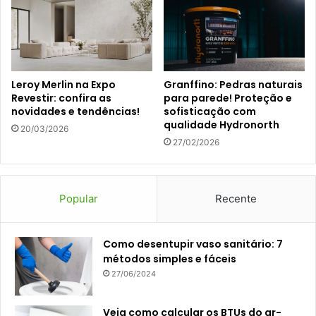
Leroy Merlin na Expo
Granffino: Pedras naturais
Revestir: confira as
para parede! Proteção e
novidades e tendências!
sofisticação com
qualidade Hydronorth
20/03/2026
27/02/2026
Popular
Recente
Como desentupir vaso sanitário: 7
métodos simples e fáceis
27/06/2024
Veja como calcular os BTUs do ar-