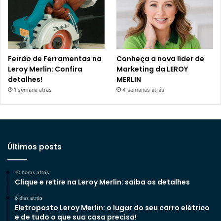
Feirão de Ferramentas na
Conheça a nova líder de
Leroy Merlin: Confira
Marketing da LEROY
detalhes!
MERLIN
1 semana atrás
4 semanas atrás
Últimos posts
10 horas atrás
Clique e retire na Leroy Merlin: saiba os detalhes
6 dias atrás
Eletroposto Leroy Merlin: o lugar do seu carro elétrico
e de tudo o que sua casa precisa!