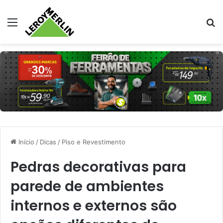
Menu
Pr
Início
/
Dicas
/
Piso e Revestimento
Pedras decorativas para
parede de ambientes
internos e externos são