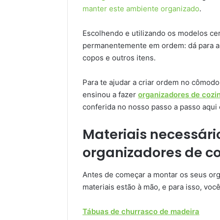
manter este ambiente organizado
.
Escolhendo e utilizando os modelos cer
permanentemente em ordem: dá para arr
copos e outros itens.
Para te ajudar a criar ordem no cômodo
ensinou a fazer
organizadores de cozi
conferida no nosso passo a passo aqui
Materiais necessári
organizadores de c
Antes de começar a montar os seus orga
materiais estão à mão, e para isso, você
Tábuas de churrasco de madeira