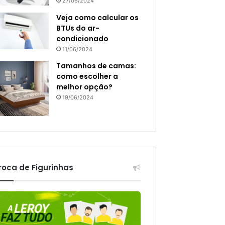
27/06/2024
Veja como calcular os
BTUs do ar-
condicionado
11/06/2024
Tamanhos de camas:
como escolher a
melhor opção?
19/06/2024
roca de Figurinhas