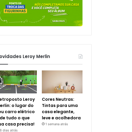
ovidades Leroy Merlin
letroposto Leroy
Cores Neutras:
erlin: o lugar do
Tintas para uma
eu carro elétrico
casa elegante,
 de tudo o que
leve e acolhedora
ua casa precisa!
1 semana atrás
6 dias atrás