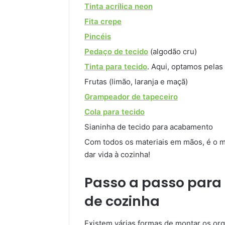
Tinta acrílica neon
Fita crepe
Pincéis
Pedaço de tecido
(algodão cru)
Tinta para tecido
. Aqui, optamos pelas 
Frutas (limão, laranja e maçã)
Grampeador de tapeceiro
Cola para tecido
Sianinha de tecido para acabamento
Com todos os materiais em mãos, é o 
dar vida à cozinha!
Passo a passo para
de cozinha
Existem várias formas de montar os org