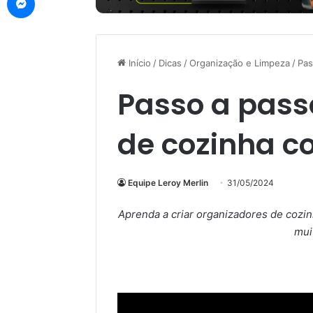
Início
/
Dicas
/
Organização e Limpeza
/
Pas
Passo a pass
de cozinha c
Equipe Leroy Merlin
31/05/2024
Aprenda a criar organizadores de cozi
mui