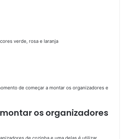
cores verde, rosa e laranja
momento de começar a montar os organizadores e
 montar os organizadores
anizadores de cozinha e uma delas é utilizar