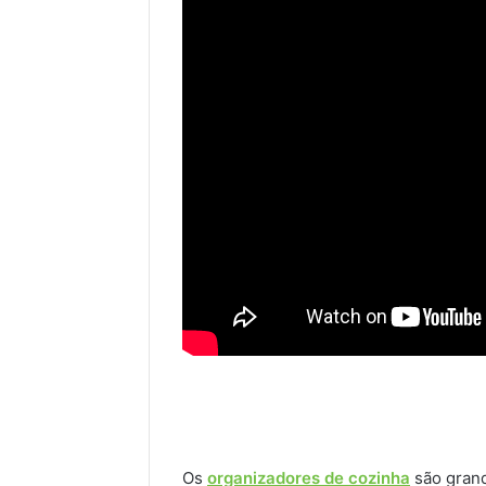
Os
organizadores de cozinha
são grand