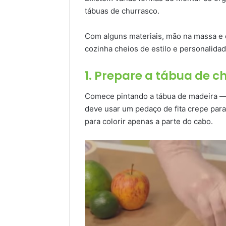
tábuas de churrasco.
Com alguns materiais, mão na massa e c
cozinha cheios de estilo e personalidad
1. Prepare a tábua de c
Comece pintando a tábua de madeira — e
deve usar um pedaço de fita crepe para 
para colorir apenas a parte do cabo.