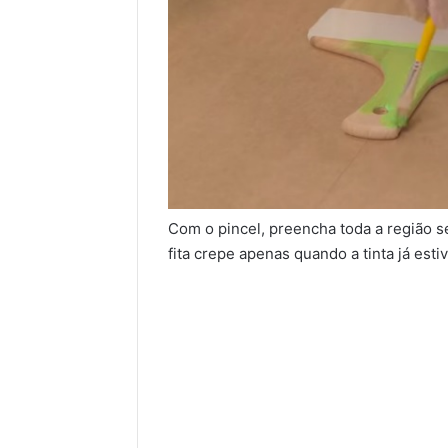
Com o pincel, preencha toda a região se
fita crepe apenas quando a tinta já esti