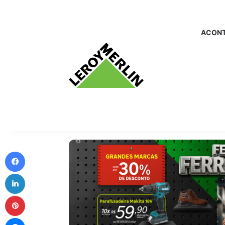
ACONT
Facebook
Linkedin
Pinterest
Messenger