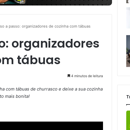
so a passo: organizadores de cozinha com tábuas
o: organizadores
om tábuas
4 minutos de leitura
nha com tábuas de churrasco e deixe a sua cozinha
to mais bonita!
T