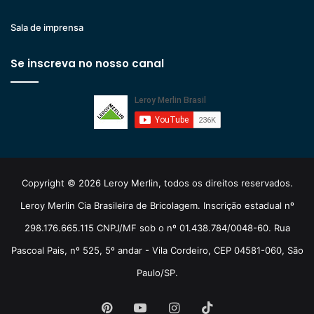
Sala de imprensa
Se inscreva no nosso canal
Copyright © 2026 Leroy Merlin, todos os direitos reservados.
Leroy Merlin Cia Brasileira de Bricolagem. Inscrição estadual nº
298.176.665.115 CNPJ/MF sob o nº 01.438.784/0048-60. Rua
Pascoal Pais, nº 525, 5º andar - Vila Cordeiro, CEP 04581-060, São
Paulo/SP.
Pinterest
YouTube
Instagram
TikTok