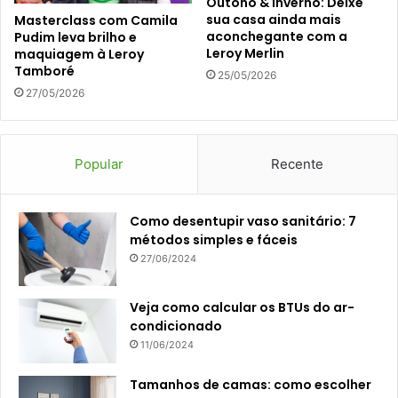
Outono & Inverno: Deixe
sua casa ainda mais
Masterclass com Camila
aconchegante com a
Pudim leva brilho e
Leroy Merlin
maquiagem à Leroy
Tamboré
25/05/2026
27/05/2026
Popular
Recente
Como desentupir vaso sanitário: 7
métodos simples e fáceis
27/06/2024
Veja como calcular os BTUs do ar-
condicionado
11/06/2024
Tamanhos de camas: como escolher