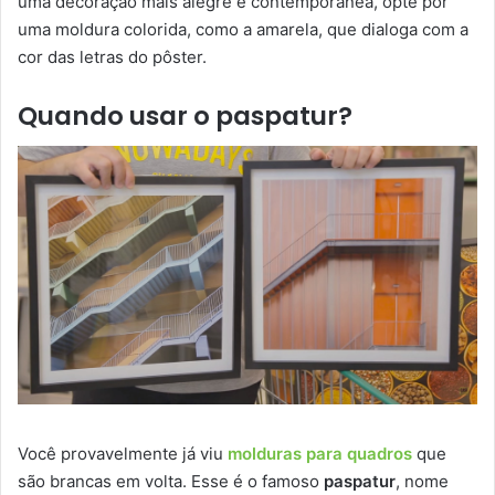
uma decoração mais alegre e contemporânea, opte por
uma moldura colorida, como a amarela, que dialoga com a
cor das letras do pôster.
Quando usar o paspatur?
Você provavelmente já viu
molduras para quadros
que
são brancas em volta. Esse é o famoso
paspatur
, nome