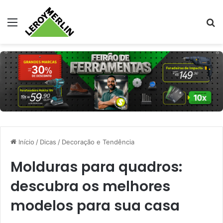
Menu
Pr
Início
/
Dicas
/
Decoração e Tendência
Molduras para quadros:
descubra os melhores
modelos para sua casa