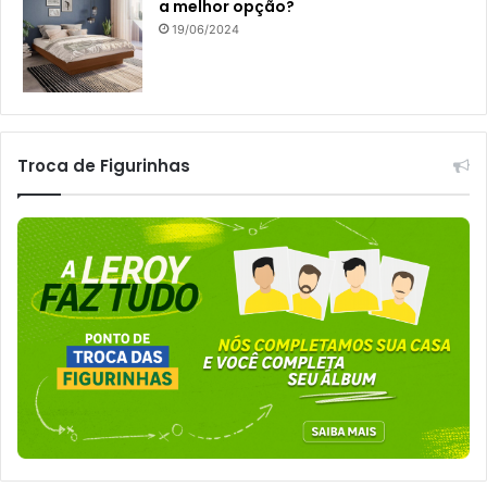
a melhor opção?
19/06/2024
Troca de Figurinhas