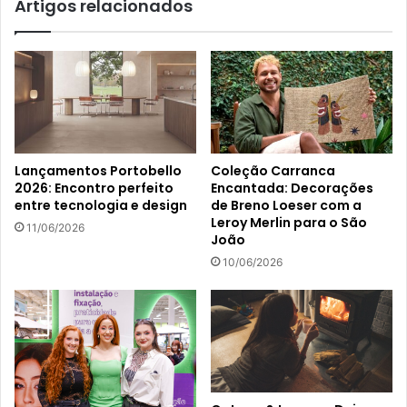
Artigos relacionados
Lançamentos Portobello
Coleção Carranca
2026: Encontro perfeito
Encantada: Decorações
entre tecnologia e design
de Breno Loeser com a
Leroy Merlin para o São
11/06/2026
João
10/06/2026