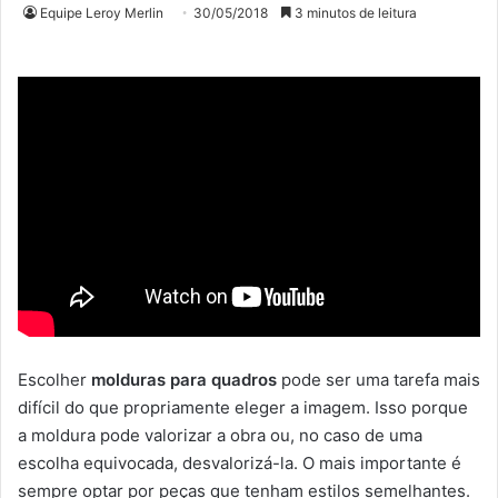
Equipe Leroy Merlin
30/05/2018
3 minutos de leitura
Escolher
molduras para quadros
pode ser uma tarefa mais
difícil do que propriamente eleger a imagem. Isso porque
a moldura pode valorizar a obra ou, no caso de uma
escolha equivocada, desvalorizá-la. O mais importante é
sempre optar por peças que tenham estilos semelhantes.