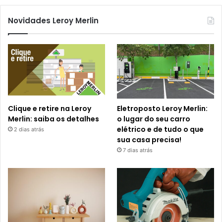
Novidades Leroy Merlin
Clique e retire na Leroy
Eletroposto Leroy Merlin:
Merlin: saiba os detalhes
o lugar do seu carro
elétrico e de tudo o que
2 dias atrás
sua casa precisa!
7 dias atrás