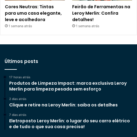
Cores Neutras: Tintas
Feirão de Ferramentas na
para uma casa elegante,
Leroy Merlin: Confira
leve e acolhedora
detalhes!
1 semana atrás
1 semana atrás
Últimos posts
17 horas atrás
Produtos de Limpeza Impact: marca exclusiva Leroy
Merlin para limpeza pesada sem esforço
2 dias atrás
Clique e retire na Leroy Merlin: saiba os detalhes
7 dias atrás
Eletroposto Leroy Merlin: o lugar do seu carro elétrico
e de tudo o que sua casa precisa!