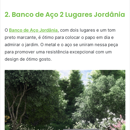
2. Banco de Aço 2 Lugares Jordânia
O
Banco de Aço Jordânia
, com dois lugares e um tom
preto marcante, é ótimo para colocar o papo em dia e
admirar o jardim. O metal e o aço se uniram nessa peça
para promover uma resistência excepcional com um
design de ótimo gosto.