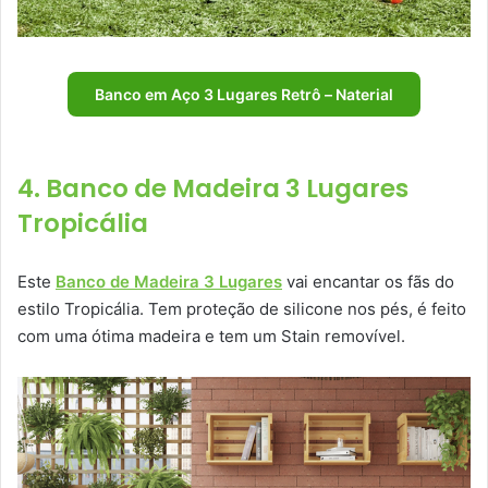
Banco em Aço 3 Lugares Retrô – Naterial
4. Banco de Madeira 3 Lugares
Tropicália
Este
Banco de Madeira 3 Lugares
vai encantar os fãs do
estilo Tropicália. Tem proteção de silicone nos pés, é feito
com uma ótima madeira e tem um Stain removível.