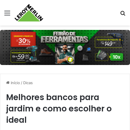
Menu
Pr
Início
/
Dicas
Melhores bancos para
jardim e como escolher o
ideal