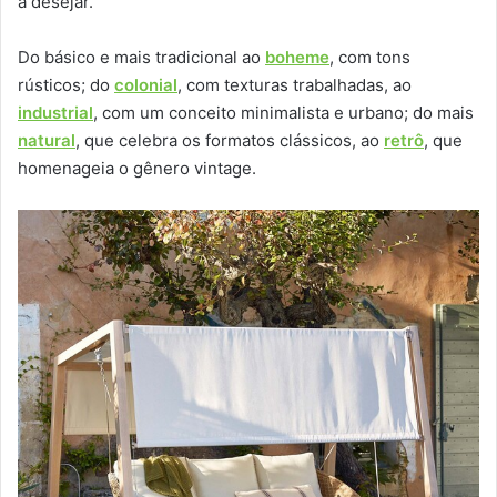
a desejar.
Do básico e mais tradicional ao
boheme
, com tons
rústicos; do
colonial
, com texturas trabalhadas, ao
industrial
, com um conceito minimalista e urbano; do mais
natural
, que celebra os formatos clássicos, ao
retrô
, que
homenageia o gênero vintage.