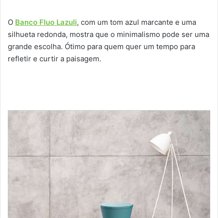
O
Banco Fluo Lazuli
, com um tom azul marcante e uma
silhueta redonda, mostra que o minimalismo pode ser uma
grande escolha. Ótimo para quem quer um tempo para
refletir e curtir a paisagem.