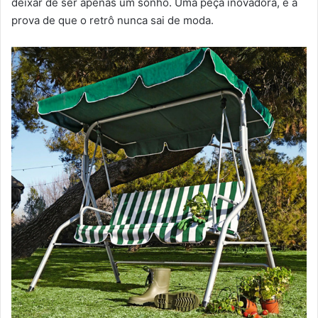
deixar de ser apenas um sonho. Uma peça inovadora, é a
prova de que o retrô nunca sai de moda.