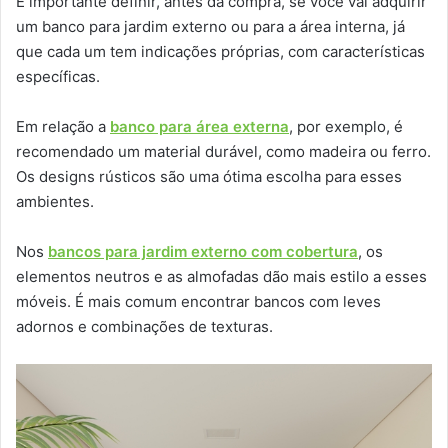
É importante definir, antes da compra, se você vai adquirir
um banco para jardim externo ou para a área interna, já
que cada um tem indicações próprias, com características
específicas.
Em relação a
banco para área externa
, por exemplo, é
recomendado um material durável, como madeira ou ferro.
Os designs rústicos são uma ótima escolha para esses
ambientes.
Nos
bancos para jardim externo com cobertura
, os
elementos neutros e as almofadas dão mais estilo a esses
móveis. É mais comum encontrar bancos com leves
adornos e combinações de texturas.