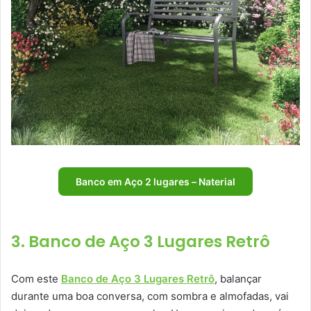
Banco em Aço 2 lugares – Naterial
3. Banco de Aço 3 Lugares Retrô
Com este
Banco de Aço 3 Lugares Retrô
, balançar
durante uma boa conversa, com sombra e almofadas, vai