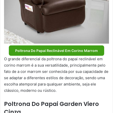
Poltrona Do Papai Reclinável Em Corino Marrom
O grande diferencial da poltrona do papai reclinável em
corino marrom é a sua versatilidade, principalmente pelo
fato de a cor marrom ser conhecida por sua capacidade de
se adaptar a diferentes estilos de decoração, sendo uma
escolha atemporal para qualquer ambiente, seja ele
clássico, moderno ou rústico.
Poltrona Do Papai Garden Viero
Cinza