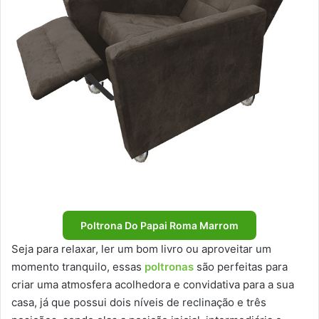
Poltrona Do Papai Roma Marrom
Seja para relaxar, ler um bom livro ou aproveitar um
momento tranquilo, essas
poltronas
são perfeitas para
criar uma atmosfera acolhedora e convidativa para a sua
casa, já que possui dois níveis de reclinação e três