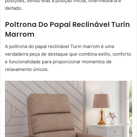
posições, sendo elas a posição inicial, intermediária e
deitado.
Poltrona Do Papai Reclinável Turin
Marrom
A poltrona do papai reclinável Turin marrom é uma
verdadeira peça de destaque que combina estilo, conforto
e funcionalidade para proporcionar momentos de
relaxamento únicos.