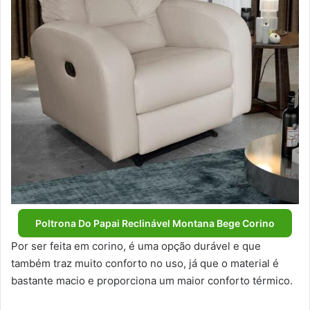
Poltrona Do Papai Reclinável Montana Bege Corino
Por ser feita em corino, é uma opção durável e que
também traz muito conforto no uso, já que o material é
bastante macio e proporciona um maior conforto térmico.