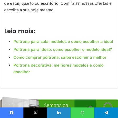
de estar, quarto ou escritório. Confira as nossas ofertas e
escolha a sua hoje mesmo!
Leia mais:
Poltrona para sala: modelos e como escolher a ideal
Poltrona para idoso: como escolher o modelo ideal?
Como comprar poltrona: saiba escolher a melhor
Poltrona decorativa: melhores modelos e como
escolher
Facebook
X
Linkedin
WhatsApp
Telegram