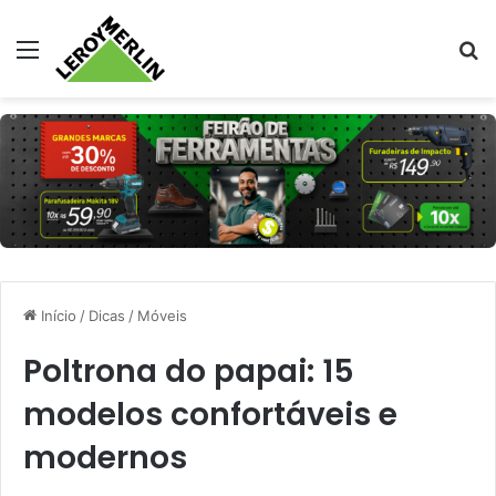
Menu
Pr
Início
/
Dicas
/
Móveis
Poltrona do papai: 15
modelos confortáveis e
modernos