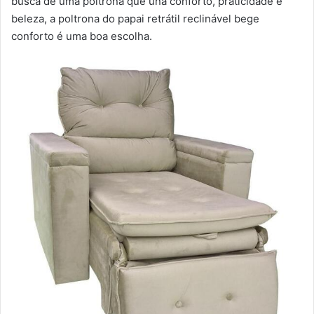
busca de uma poltrona que una conforto, praticidade e
beleza, a poltrona do papai retrátil reclinável bege
conforto é uma boa escolha.