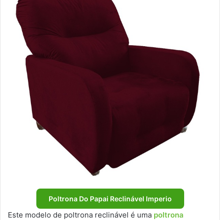
Poltrona Do Papai Reclinável Imperio
Este modelo de poltrona reclinável é uma
poltrona