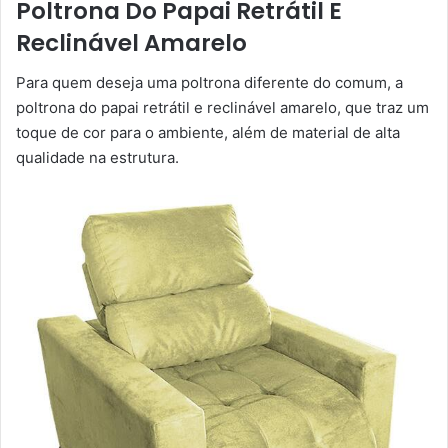
Poltrona Do Papai Retrátil E
Reclinável Amarelo
Para quem deseja uma poltrona diferente do comum, a
poltrona do papai retrátil e reclinável amarelo, que traz um
toque de cor para o ambiente, além de material de alta
qualidade na estrutura.