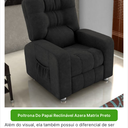
Poltrona Do Papai Reclinável Azera Matrix Preto
Além do visual, ela também possui o diferencial de ser