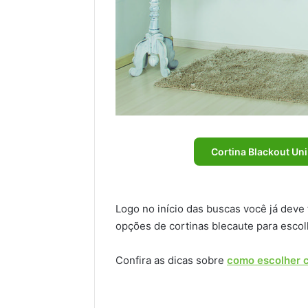
Cortina Blackout Un
Logo no início das buscas você já deve
opções de cortinas blecaute para escol
Confira as dicas sobre
como escolher c