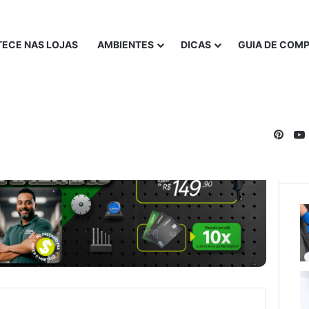
ECE NAS LOJAS
AMBIENTES
DICAS
GUIA DE COM
Pinte