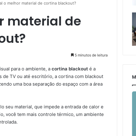
l o melhor material de cortina blackout?
r material de
out?
5 minutos de leitura
isual para o ambiente, a
cortina blackout
é a
s de TV ou até escritório, a cortina com blackout
M
azendo uma boa separação do espaço com a área
lo seu material, que impede a entrada de calor e
io, você tem mais controle térmico, um ambiente
trolada.