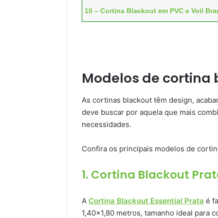
10 – Cortina Blackout em PVC e Voil Bra
Modelos de cortina 
As cortinas blackout têm design, acaba
deve buscar por aquela que mais comb
necessidades.
Confira os principais modelos de cortin
1. Cortina Blackout Pra
A
Cortina Blackout Essential Prata
é f
1,40×1,80 metros, tamanho ideal para co