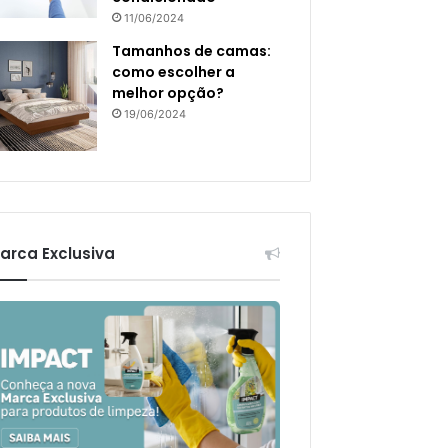
11/06/2024
Tamanhos de camas:
como escolher a
melhor opção?
19/06/2024
arca Exclusiva