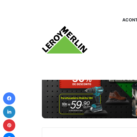
ACONT
Facebook
Linkedin
Pinterest
Messenger