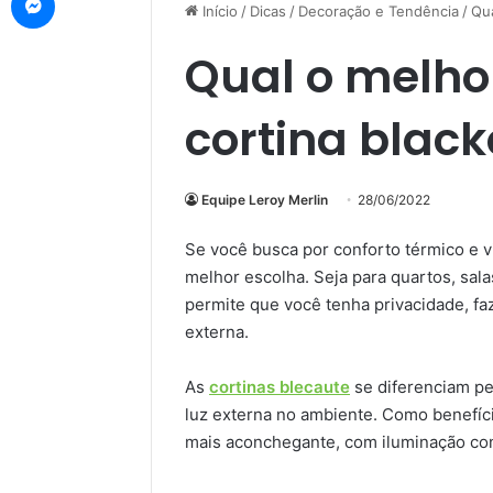
Início
/
Dicas
/
Decoração e Tendência
/
Qua
Qual o melho
cortina black
Equipe Leroy Merlin
28/06/2022
Se você busca por conforto térmico e v
melhor escolha. Seja para quartos, sala
permite que você tenha privacidade, f
externa.
As
cortinas blecaute
se diferenciam pe
luz externa no ambiente. Como benefíc
mais aconchegante, com iluminação con