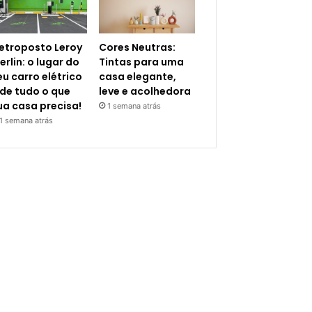
letroposto Leroy
Cores Neutras:
erlin: o lugar do
Tintas para uma
eu carro elétrico
casa elegante,
 de tudo o que
leve e acolhedora
ua casa precisa!
1 semana atrás
1 semana atrás