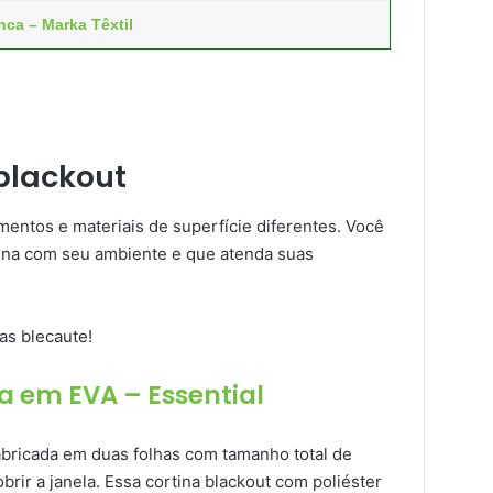
nca – Marka Têxtil
blackout
mentos e materiais de superfície diferentes. Você
ina com seu ambiente e que atenda suas
as blecaute!
ta em EVA – Essential
abricada em duas folhas com tamanho total de
brir a janela. Essa cortina blackout com poliéster