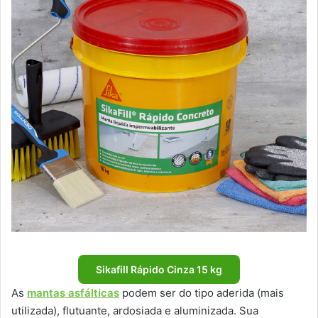
Sikafill Rápido Cinza 15 kg
As
mantas asfálticas
podem ser do tipo aderida (mais
utilizada), flutuante, ardosiada e aluminizada. Sua