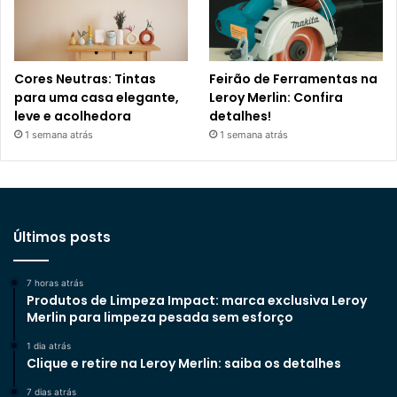
Cores Neutras: Tintas
Feirão de Ferramentas na
para uma casa elegante,
Leroy Merlin: Confira
leve e acolhedora
detalhes!
1 semana atrás
1 semana atrás
Últimos posts
7 horas atrás
Produtos de Limpeza Impact: marca exclusiva Leroy
Merlin para limpeza pesada sem esforço
1 dia atrás
Clique e retire na Leroy Merlin: saiba os detalhes
7 dias atrás