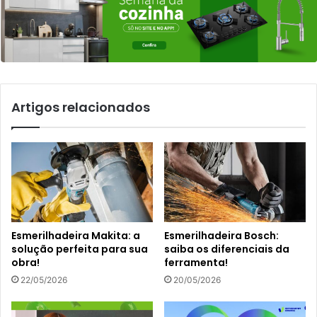
Artigos relacionados
Esmerilhadeira Makita: a
Esmerilhadeira Bosch:
solução perfeita para sua
saiba os diferenciais da
obra!
ferramenta!
22/05/2026
20/05/2026