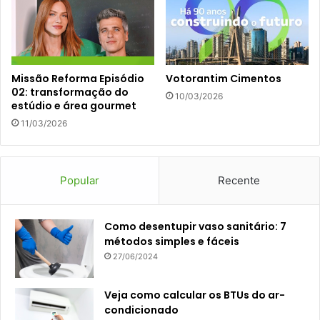
Missão Reforma Episódio
Votorantim Cimentos
02: transformação do
10/03/2026
estúdio e área gourmet
11/03/2026
Popular
Recente
Como desentupir vaso sanitário: 7
métodos simples e fáceis
27/06/2024
Veja como calcular os BTUs do ar-
condicionado