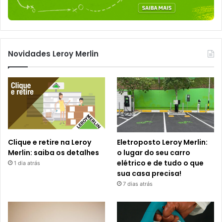
Novidades Leroy Merlin
Clique e retire na Leroy
Eletroposto Leroy Merlin:
Merlin: saiba os detalhes
o lugar do seu carro
elétrico e de tudo o que
1 dia atrás
sua casa precisa!
7 dias atrás