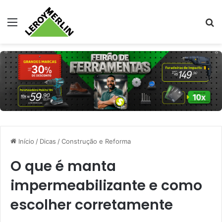
Menu
Pr
Início
/
Dicas
/
Construção e Reforma
O que é manta
impermeabilizante e como
escolher corretamente