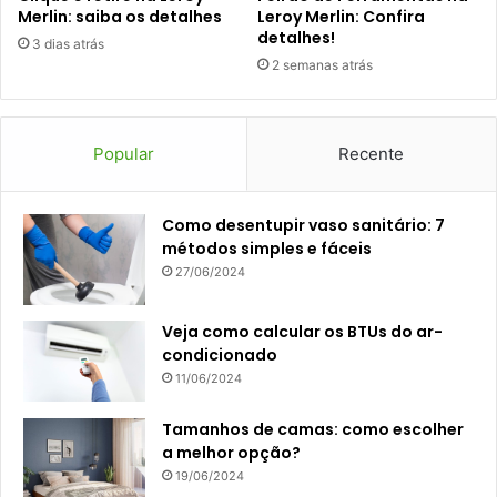
Merlin: saiba os detalhes
Leroy Merlin: Confira
detalhes!
3 dias atrás
2 semanas atrás
Popular
Recente
Como desentupir vaso sanitário: 7
métodos simples e fáceis
27/06/2024
Veja como calcular os BTUs do ar-
condicionado
11/06/2024
Tamanhos de camas: como escolher
a melhor opção?
19/06/2024