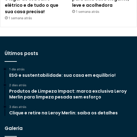
elétrico e de tudo o que
leve e acolhedora
sua casa precisa!
1 semana atrás
1 semana atrás
Últimos posts
1 dia atrás
ESG e sustentabilidade: sua casa em equilíbrio!
2 dias atrás
Produtos de Limpeza Impact: marca exclusiva Leroy
Merlin para limpeza pesada sem esforço
3 dias atrás
Clique e retire na Leroy Merlin: saiba os detalhes
Galeria