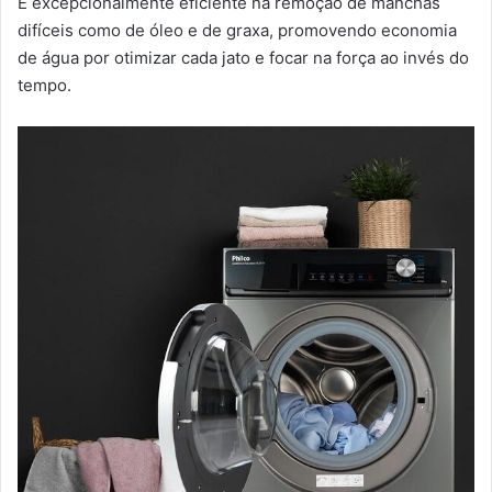
É excepcionalmente eficiente na remoção de manchas
difíceis como de óleo e de graxa, promovendo economia
de água por otimizar cada jato e focar na força ao invés do
tempo.