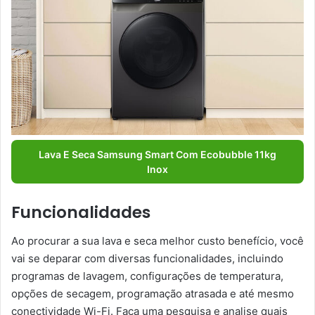
Lava E Seca Samsung Smart Com Ecobubble 11kg
Inox
Funcionalidades
Ao procurar a sua lava e seca melhor custo benefício, você
vai se deparar com diversas funcionalidades, incluindo
programas de lavagem, configurações de temperatura,
opções de secagem, programação atrasada e até mesmo
conectividade Wi-Fi. Faça uma pesquisa e analise quais