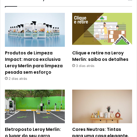
Produtos de Limpeza
Clique e retire na Leroy
Impact: marca exclusiva
Merlin: saiba os detalhes
Leroy Merlin para limpeza
3 dias atrás
pesada sem esforço
2 dias atrás
Eletroposto Leroy Merlin:
Cores Neutras: Tintas
o lugar do seu carro
para uma casa elegante,