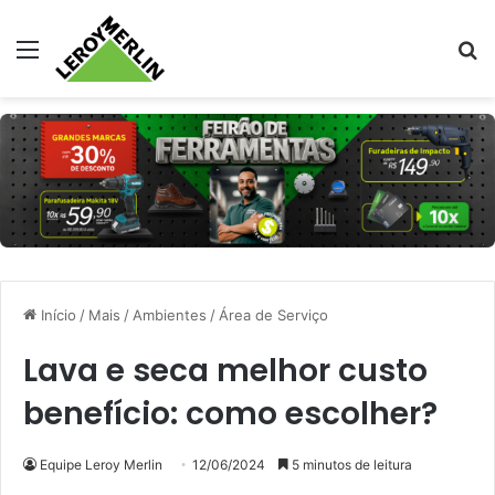
Menu
Pr
Início
/
Mais
/
Ambientes
/
Área de Serviço
Lava e seca melhor custo
benefício: como escolher?
Equipe Leroy Merlin
12/06/2024
5 minutos de leitura