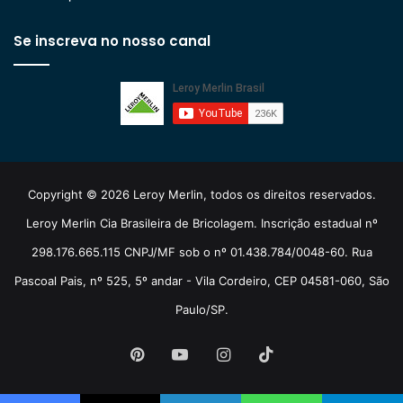
Se inscreva no nosso canal
Copyright © 2026 Leroy Merlin, todos os direitos reservados.
Leroy Merlin Cia Brasileira de Bricolagem. Inscrição estadual nº
298.176.665.115 CNPJ/MF sob o nº 01.438.784/0048-60. Rua
Pascoal Pais, nº 525, 5º andar - Vila Cordeiro, CEP 04581-060, São
Paulo/SP.
Pinterest
YouTube
Instagram
TikTok