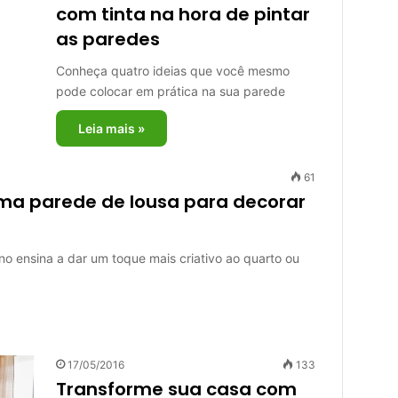
com tinta na hora de pintar
as paredes
Conheça quatro ideias que você mesmo
pode colocar em prática na sua parede
Leia mais »
61
uma parede de lousa para decorar
o ensina a dar um toque mais criativo ao quarto ou
17/05/2016
133
Transforme sua casa com