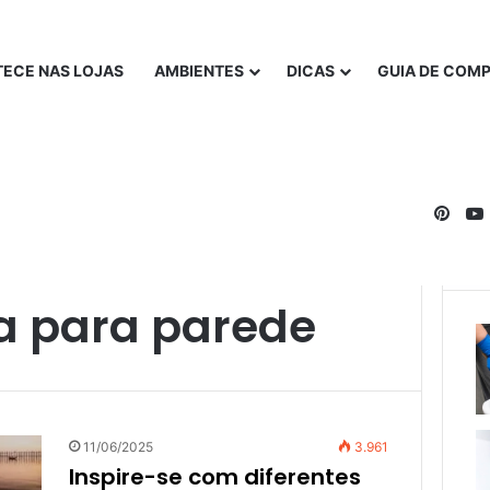
ECE NAS LOJAS
AMBIENTES
DICAS
GUIA DE COM
Pinte
a para parede
11/06/2025
3.961
Inspire-se com diferentes