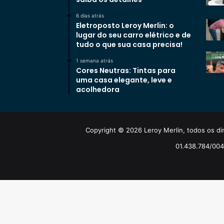
6 dias atrás
Eletroposto Leroy Merlin: o
lugar do seu carro elétrico e de
tudo o que sua casa precisa!
1 semana atrás
Cores Neutras: Tintas para
uma casa elegante, leve e
acolhedora
Copyright © 2026 Leroy Merlin, todos os dir
01.438.784/0048