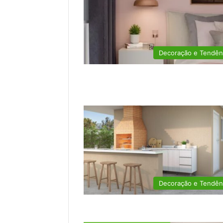
Decoração e Tendên
Decoração e Tendên