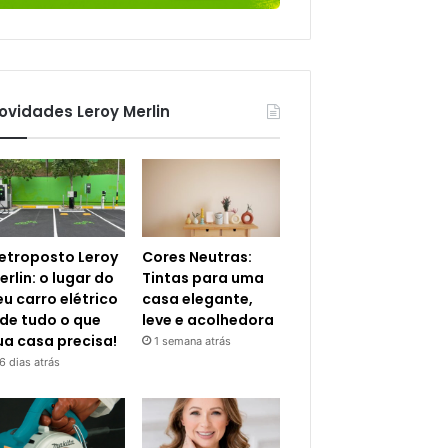
ovidades Leroy Merlin
letroposto Leroy
Cores Neutras:
erlin: o lugar do
Tintas para uma
eu carro elétrico
casa elegante,
 de tudo o que
leve e acolhedora
ua casa precisa!
1 semana atrás
6 dias atrás