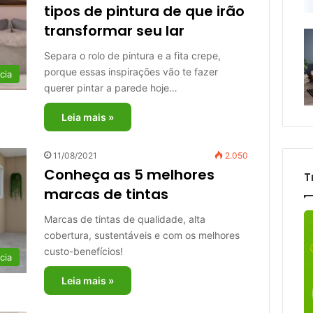
tipos de pintura de que irão
transformar seu lar
Separa o rolo de pintura e a fita crepe,
porque essas inspirações vão te fazer
cia
querer pintar a parede hoje…
Leia mais »
11/08/2021
2.050
Conheça as 5 melhores
T
marcas de tintas
Marcas de tintas de qualidade, alta
cobertura, sustentáveis e com os melhores
custo-benefícios!
cia
Leia mais »