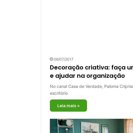
06/07/2017
Decoração criativa: faça 
e ajudar na organização
No canal Casa de Verdade, Paloma Criprian
escritório
Leia mais »