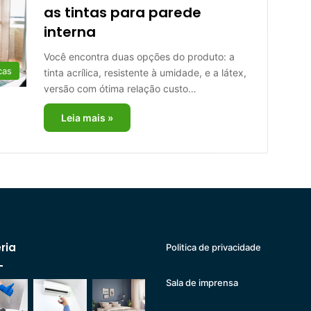
as tintas para parede
interna
Você encontra duas opções do produto: a
cas
tinta acrílica, resistente à umidade, e a látex,
versão com ótima relação custo…
Leia mais »
ria
Politica de privacidade
Sala de imprensa