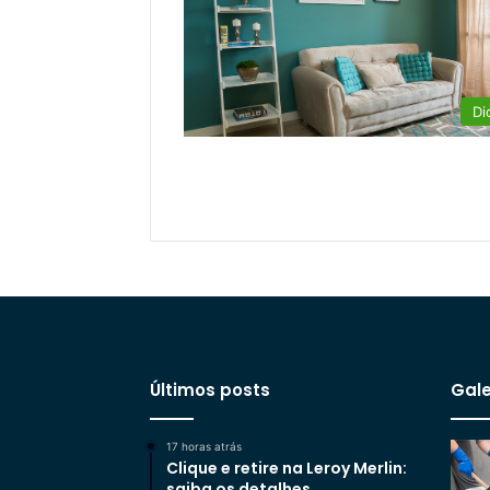
Di
Últimos posts
Gale
17 horas atrás
Clique e retire na Leroy Merlin:
saiba os detalhes