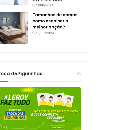
11/06/2024
Tamanhos de camas:
como escolher a
melhor opção?
19/06/2024
roca de Figurinhas