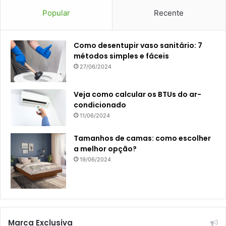
Popular
Recente
Como desentupir vaso sanitário: 7
métodos simples e fáceis
27/06/2024
Veja como calcular os BTUs do ar-
condicionado
11/06/2024
Tamanhos de camas: como escolher
a melhor opção?
19/06/2024
Marca Exclusiva