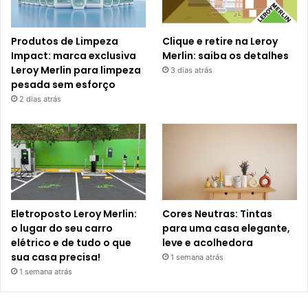
Produtos de Limpeza
Clique e retire na Leroy
Impact: marca exclusiva
Merlin: saiba os detalhes
Leroy Merlin para limpeza
3 dias atrás
pesada sem esforço
2 dias atrás
Eletroposto Leroy Merlin:
Cores Neutras: Tintas
o lugar do seu carro
para uma casa elegante,
elétrico e de tudo o que
leve e acolhedora
sua casa precisa!
1 semana atrás
1 semana atrás