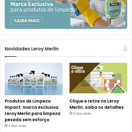
Novidades Leroy Merlin
Produtos de Limpeza
Clique e retire na Leroy
Impact: marca exclusiva
Merlin: saiba os detalhes
Leroy Merlin para limpeza
3 dias atrás
pesada sem esforço
2 dias atrás