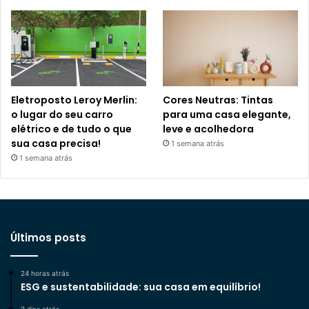
Eletroposto Leroy Merlin:
Cores Neutras: Tintas
o lugar do seu carro
para uma casa elegante,
elétrico e de tudo o que
leve e acolhedora
sua casa precisa!
1 semana atrás
1 semana atrás
Últimos posts
24 horas atrás
ESG e sustentabilidade: sua casa em equilíbrio!