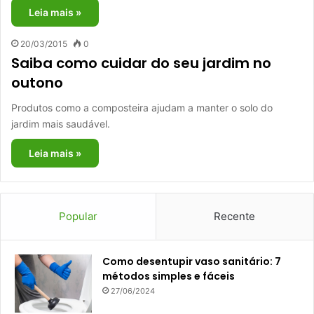
Leia mais »
20/03/2015
0
Saiba como cuidar do seu jardim no
outono
Produtos como a composteira ajudam a manter o solo do
jardim mais saudável.
Leia mais »
Popular
Recente
Como desentupir vaso sanitário: 7
métodos simples e fáceis
27/06/2024