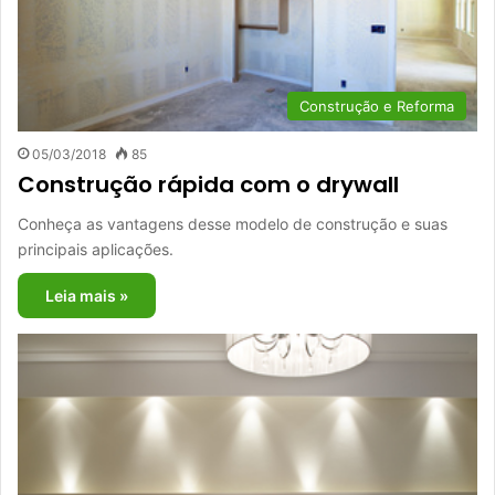
Construção e Reforma
05/03/2018
85
Construção rápida com o drywall
Conheça as vantagens desse modelo de construção e suas
principais aplicações.
Leia mais »