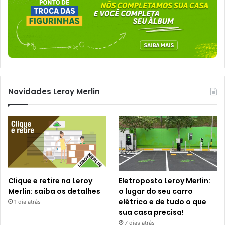
Novidades Leroy Merlin
Clique e retire na Leroy
Eletroposto Leroy Merlin:
Merlin: saiba os detalhes
o lugar do seu carro
elétrico e de tudo o que
1 dia atrás
sua casa precisa!
7 dias atrás