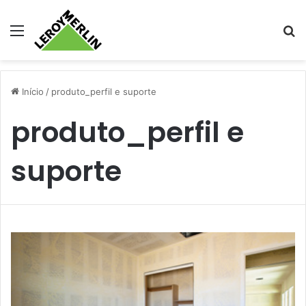
Menu
Pr
Início
/
produto_perfil e suporte
produto_perfil e
suporte