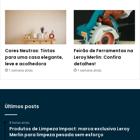
Cores Neutras: Tintas
Feirão de Ferramentas na
para uma casa elegante,
Leroy Merlin: Confira
leve e acolhedora
detalhes!
1 semana atrás
1 semana atrás
Últimos posts
8 horas atrás
Produtos de Limpeza Impact: marca exclusiva Leroy
Merlin para limpeza pesada sem esforço