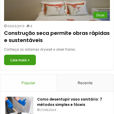
Dicas
05/03/2015
9
Construção seca permite obras rápidas
e sustentáveis
Conheça os sistemas drywall e steel frame.
Leia mais »
Popular
Recente
Como desentupir vaso sanitário: 7
métodos simples e fáceis
27/06/2024