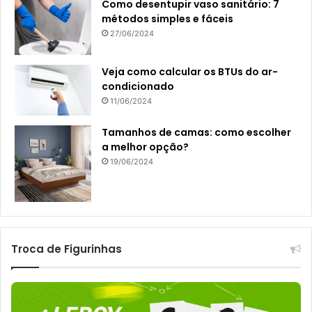
Como desentupir vaso sanitário: 7
métodos simples e fáceis
27/06/2024
Veja como calcular os BTUs do ar-
condicionado
11/06/2024
Tamanhos de camas: como escolher
a melhor opção?
19/06/2024
Troca de Figurinhas