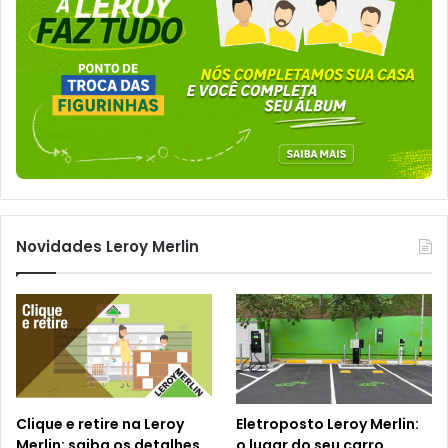
Novidades Leroy Merlin
Clique e retire na Leroy
Eletroposto Leroy Merlin:
Merlin: saiba os detalhes
o lugar do seu carro