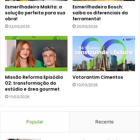
Esmerilhadeira Makita: a
Esmerilhadeira Bosch:
solução perfeita para sua
saiba os diferenciais da
obra!
ferramenta!
22/05/2026
20/05/2026
Missão Reforma Episódio
Votorantim Cimentos
02: transformação do
10/03/2026
estúdio e área gourmet
11/03/2026
Popular
Recente