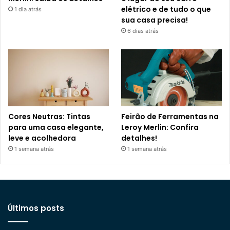
elétrico e de tudo o que
1 dia atrás
sua casa precisa!
6 dias atrás
Cores Neutras: Tintas
Feirão de Ferramentas na
para uma casa elegante,
Leroy Merlin: Confira
leve e acolhedora
detalhes!
1 semana atrás
1 semana atrás
Últimos posts