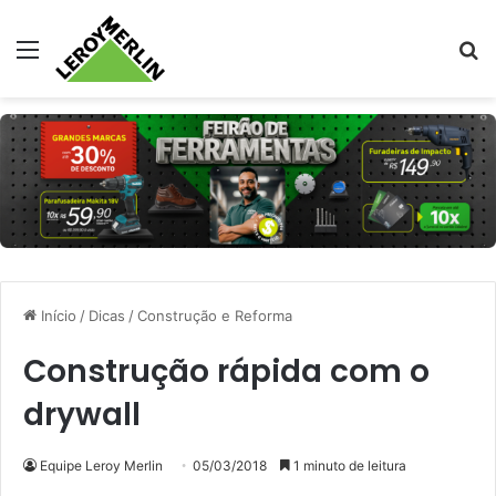
Menu
Pr
Início
/
Dicas
/
Construção e Reforma
Construção rápida com o
drywall
Equipe Leroy Merlin
05/03/2018
1 minuto de leitura