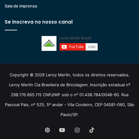
Sala de imprensa
Se inscreva no nosso canal
Copyright © 2026 Leroy Merlin, todos os direitos reservados.
Leroy Merlin Cia Brasileira de Bricolagem. Inscrição estadual nº
298.176.665.115 CNPJ/MF sob o nº 01.438.784/0048-60. Rua
Pascoal Pais, nº 525, 5º andar - Vila Cordeiro, CEP 04581-060, São
Paulo/SP.
Pinterest
YouTube
Instagram
TikTok