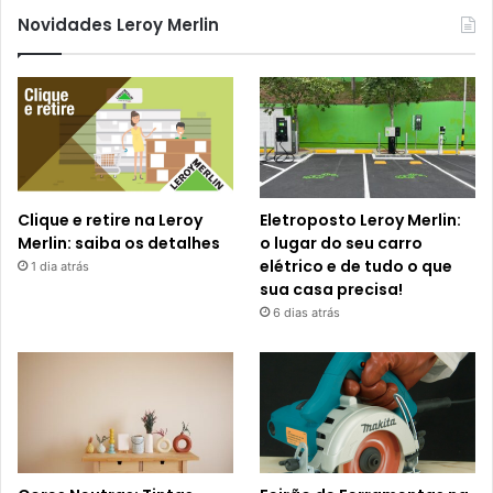
Novidades Leroy Merlin
Clique e retire na Leroy
Eletroposto Leroy Merlin:
Merlin: saiba os detalhes
o lugar do seu carro
elétrico e de tudo o que
1 dia atrás
sua casa precisa!
6 dias atrás