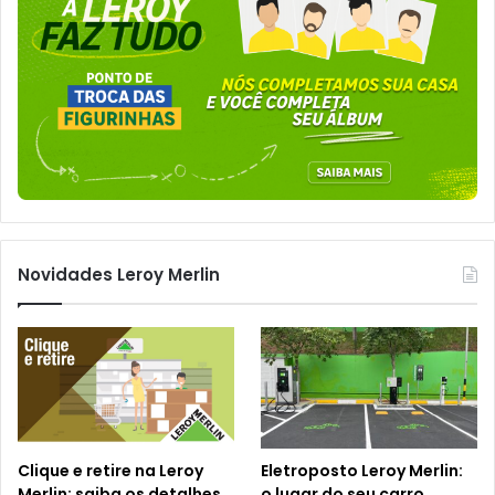
Novidades Leroy Merlin
Clique e retire na Leroy
Eletroposto Leroy Merlin:
Merlin: saiba os detalhes
o lugar do seu carro