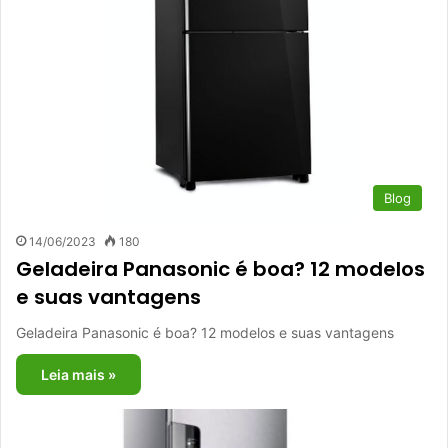
Blog
14/06/2023
180
Geladeira Panasonic é boa? 12 modelos
e suas vantagens
Geladeira Panasonic é boa? 12 modelos e suas vantagens
Leia mais »