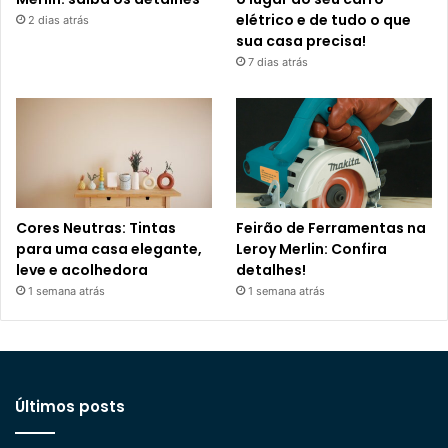
elétrico e de tudo o que
2 dias atrás
sua casa precisa!
7 dias atrás
Cores Neutras: Tintas
Feirão de Ferramentas na
para uma casa elegante,
Leroy Merlin: Confira
leve e acolhedora
detalhes!
1 semana atrás
1 semana atrás
Últimos posts