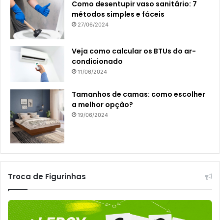
Como desentupir vaso sanitário: 7
métodos simples e fáceis
27/06/2024
Veja como calcular os BTUs do ar-
condicionado
11/06/2024
Tamanhos de camas: como escolher
a melhor opção?
19/06/2024
Troca de Figurinhas