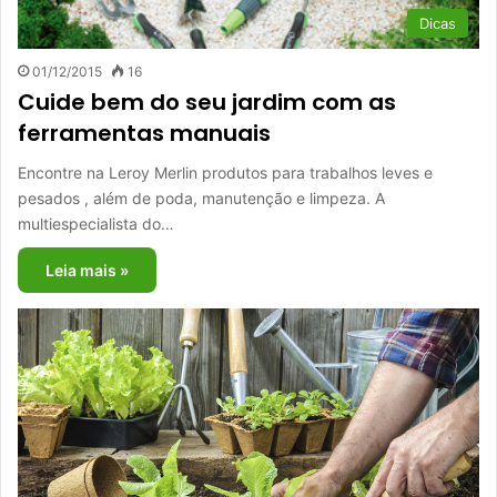
Dicas
01/12/2015
16
Cuide bem do seu jardim com as
ferramentas manuais
Encontre na Leroy Merlin produtos para trabalhos leves e
pesados , além de poda, manutenção e limpeza. A
multiespecialista do…
Leia mais »