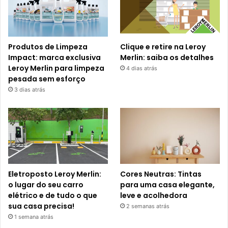
Produtos de Limpeza
Clique e retire na Leroy
Impact: marca exclusiva
Merlin: saiba os detalhes
Leroy Merlin para limpeza
4 dias atrás
pesada sem esforço
3 dias atrás
Eletroposto Leroy Merlin:
Cores Neutras: Tintas
o lugar do seu carro
para uma casa elegante,
elétrico e de tudo o que
leve e acolhedora
sua casa precisa!
2 semanas atrás
1 semana atrás