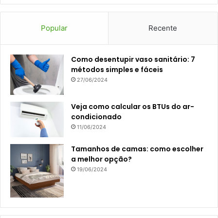
Popular
Recente
Como desentupir vaso sanitário: 7
métodos simples e fáceis
27/06/2024
Veja como calcular os BTUs do ar-
condicionado
11/06/2024
Tamanhos de camas: como escolher
a melhor opção?
19/06/2024