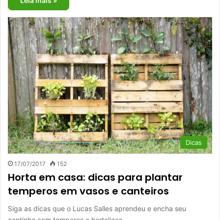
Leia mais »
Dicas
17/07/2017
152
Horta em casa: dicas para plantar
temperos em vasos e canteiros
Siga as dicas que o Lucas Salles aprendeu e encha seu
cantinho com temperos e hortaliças