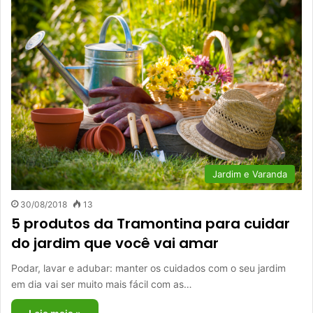
Jardim e Varanda
30/08/2018
13
5 produtos da Tramontina para cuidar
do jardim que você vai amar
Podar, lavar e adubar: manter os cuidados com o seu jardim
em dia vai ser muito mais fácil com as…