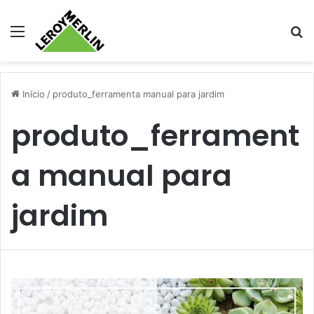
Menu
Pr
Início
/
produto_ferramenta manual para jardim
produto_ferrament
a manual para
jardim