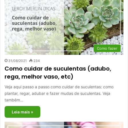
Como fazer
31/08/2021
234
Como cuidar de suculentas (adubo,
rega, melhor vaso, etc)
Veja aqui passo a passo como cuidar de suculentas: como
plantar, regar, adubar e fazer mudas de suculentas. Veja
também…
Leia mais »