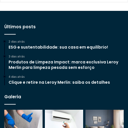
Últimos posts
2 dias atrás
ESG e sustentabilidade: sua casa em equilíbrio!
3 dias atrás
Produtos de Limpeza Impact: marca exclusiva Leroy
Merlin para limpeza pesada sem esforço
4 dias atrás
Clique e retire na Leroy Merlin: saiba os detalhes
Galeria