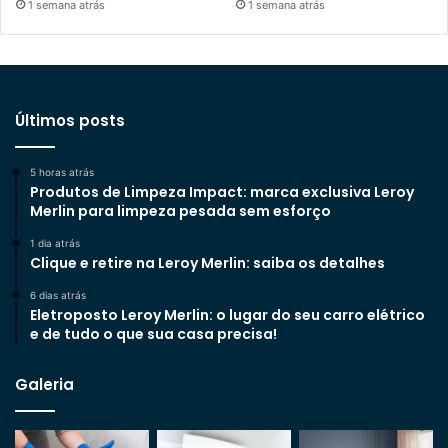
1 semana atrás
1 semana atrás
Últimos posts
5 horas atrás
Produtos de Limpeza Impact: marca exclusiva Leroy
Merlin para limpeza pesada sem esforço
1 dia atrás
Clique e retire na Leroy Merlin: saiba os detalhes
6 dias atrás
Eletroposto Leroy Merlin: o lugar do seu carro elétrico
e de tudo o que sua casa precisa!
Galeria