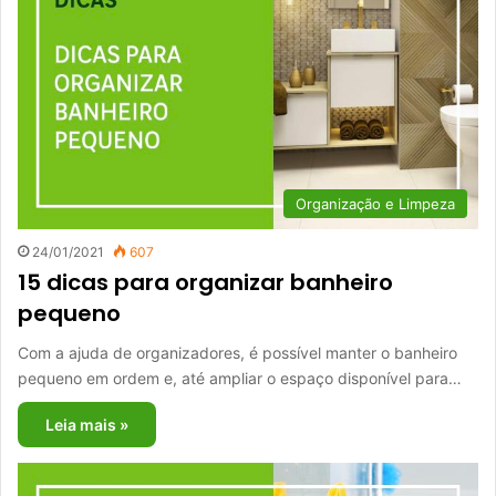
Organização e Limpeza
24/01/2021
607
15 dicas para organizar banheiro
pequeno
Com a ajuda de organizadores, é possível manter o banheiro
pequeno em ordem e, até ampliar o espaço disponível para…
Leia mais »