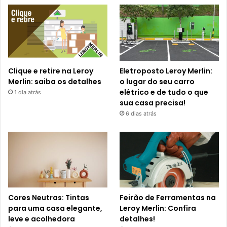
Clique e retire na Leroy
Eletroposto Leroy Merlin:
Merlin: saiba os detalhes
o lugar do seu carro
elétrico e de tudo o que
1 dia atrás
sua casa precisa!
6 dias atrás
Cores Neutras: Tintas
Feirão de Ferramentas na
para uma casa elegante,
Leroy Merlin: Confira
leve e acolhedora
detalhes!