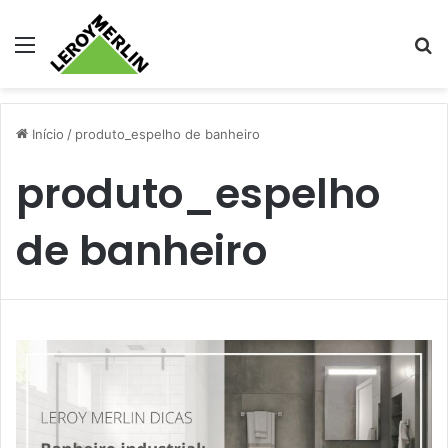
Menu
Pr
Início
/
produto_espelho de banheiro
produto_espelho
de banheiro