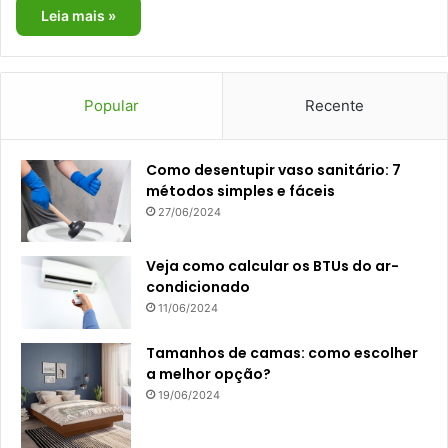
Leia mais »
Popular
Recente
Como desentupir vaso sanitário: 7
métodos simples e fáceis
27/06/2024
Veja como calcular os BTUs do ar-
condicionado
11/06/2024
Tamanhos de camas: como escolher
a melhor opção?
19/06/2024