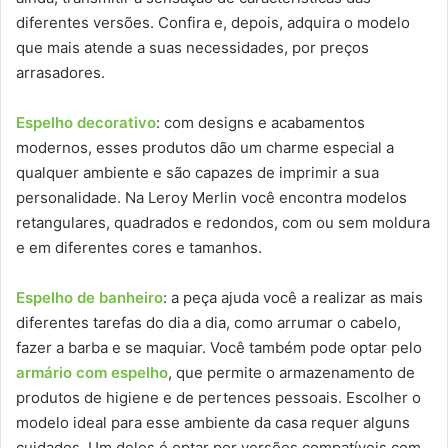
diferentes versões. Confira e, depois, adquira o modelo
que mais atende a suas necessidades, por preços
arrasadores.
Espelho decorativo
: com designs e acabamentos
modernos, esses produtos dão um charme especial a
qualquer ambiente e são capazes de imprimir a sua
personalidade. Na Leroy Merlin você encontra modelos
retangulares, quadrados e redondos, com ou sem moldura
e em diferentes cores e tamanhos.
Espelho de banheiro
: a peça ajuda você a realizar as mais
diferentes tarefas do dia a dia, como arrumar o cabelo,
fazer a barba e se maquiar. Você também pode optar pelo
armário com espelho
, que permite o armazenamento de
produtos de higiene e de pertences pessoais. Escolher o
modelo ideal para esse ambiente da casa requer alguns
cuidados. Um deles é optar por versões compatíveis com