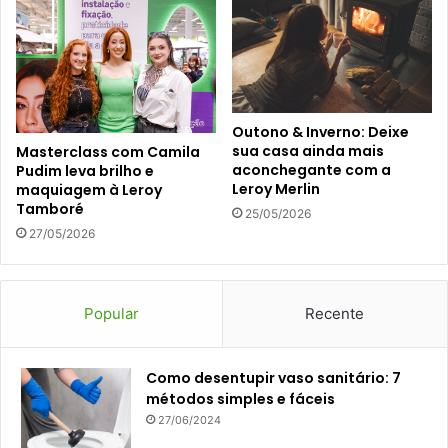
Outono & Inverno: Deixe
sua casa ainda mais
Masterclass com Camila
aconchegante com a
Pudim leva brilho e
Leroy Merlin
maquiagem à Leroy
Tamboré
25/05/2026
27/05/2026
Popular
Recente
Como desentupir vaso sanitário: 7
métodos simples e fáceis
27/06/2024