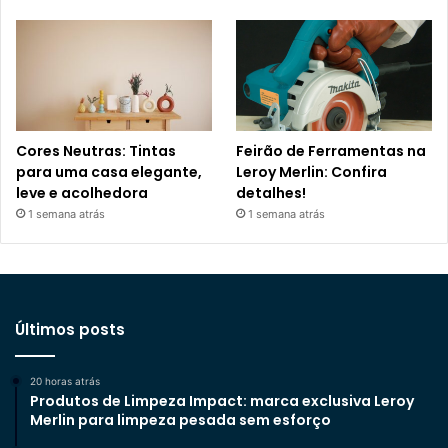
Cores Neutras: Tintas
Feirão de Ferramentas na
para uma casa elegante,
Leroy Merlin: Confira
leve e acolhedora
detalhes!
1 semana atrás
1 semana atrás
Últimos posts
20 horas atrás
Produtos de Limpeza Impact: marca exclusiva Leroy
Merlin para limpeza pesada sem esforço