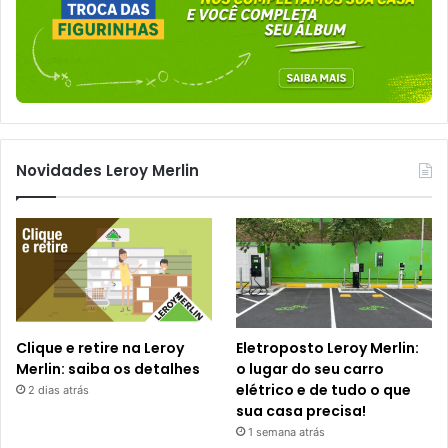
Novidades Leroy Merlin
Clique e retire na Leroy
Eletroposto Leroy Merlin:
Merlin: saiba os detalhes
o lugar do seu carro
elétrico e de tudo o que
2 dias atrás
sua casa precisa!
1 semana atrás