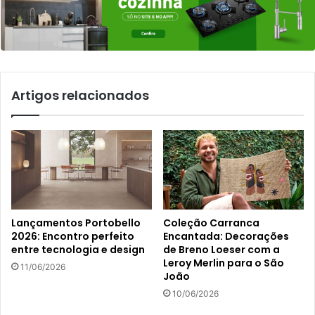
Artigos relacionados
Lançamentos Portobello
Coleção Carranca
2026: Encontro perfeito
Encantada: Decorações
entre tecnologia e design
de Breno Loeser com a
Leroy Merlin para o São
11/06/2026
João
10/06/2026