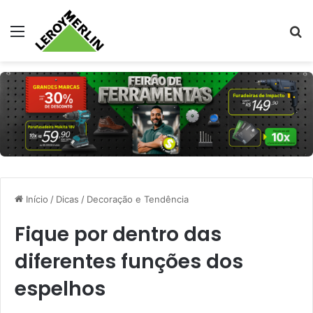
Menu
Pr
Início
/
Dicas
/
Decoração e Tendência
Fique por dentro das
diferentes funções dos
espelhos