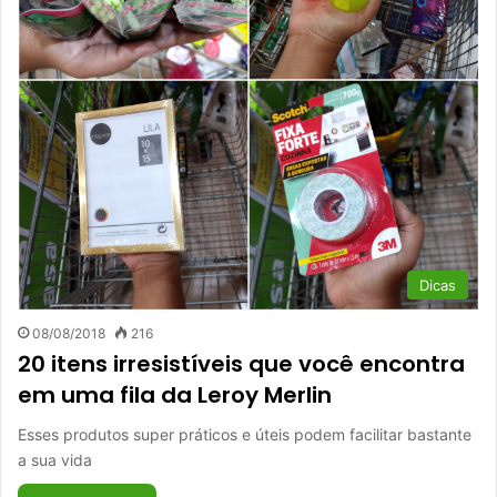
Dicas
08/08/2018
216
20 itens irresistíveis que você encontra
em uma fila da Leroy Merlin
Esses produtos super práticos e úteis podem facilitar bastante
a sua vida