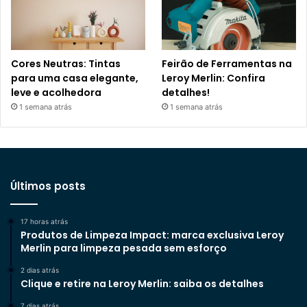
Cores Neutras: Tintas
Feirão de Ferramentas na
para uma casa elegante,
Leroy Merlin: Confira
leve e acolhedora
detalhes!
1 semana atrás
1 semana atrás
Últimos posts
17 horas atrás
Produtos de Limpeza Impact: marca exclusiva Leroy
Merlin para limpeza pesada sem esforço
2 dias atrás
Clique e retire na Leroy Merlin: saiba os detalhes
7 dias atrás