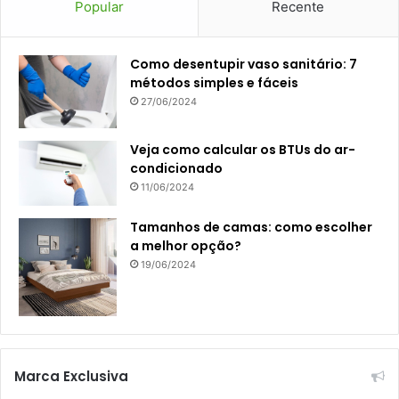
Popular
Recente
Como desentupir vaso sanitário: 7
métodos simples e fáceis
27/06/2024
Veja como calcular os BTUs do ar-
condicionado
11/06/2024
Tamanhos de camas: como escolher
a melhor opção?
19/06/2024
Marca Exclusiva