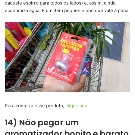
daquele espirro para todos os lados) e, assim, ainda
economiza água. É um item pequenininho que vale a pena.
Para comprar esse produto,
clique aqui
.
14) Não pegar um
aromatizador bonito e barato