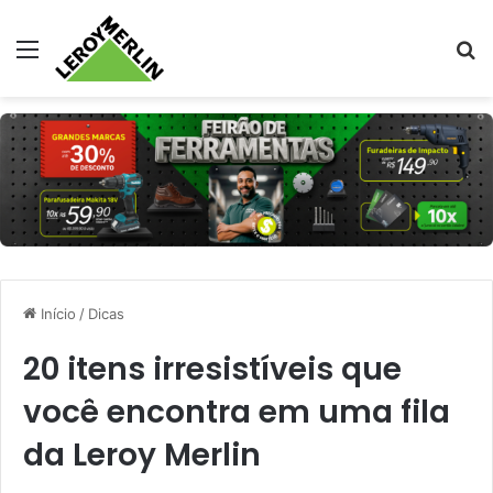
Menu
Pr
Início
/
Dicas
20 itens irresistíveis que
você encontra em uma fila
da Leroy Merlin