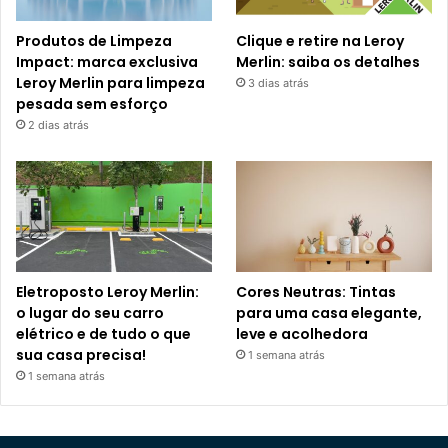
Produtos de Limpeza
Clique e retire na Leroy
Impact: marca exclusiva
Merlin: saiba os detalhes
Leroy Merlin para limpeza
3 dias atrás
pesada sem esforço
2 dias atrás
Eletroposto Leroy Merlin:
Cores Neutras: Tintas
o lugar do seu carro
para uma casa elegante,
elétrico e de tudo o que
leve e acolhedora
sua casa precisa!
1 semana atrás
1 semana atrás