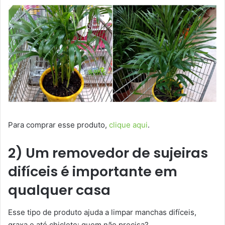
Para comprar esse produto,
clique aqui
.
2) Um removedor de sujeiras
difíceis é importante em
qualquer casa
Esse tipo de produto ajuda a limpar manchas difíceis,
graxa e até chiclete: quem não precisa?