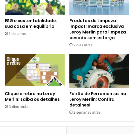
ESG e sustentabilidade:
Produtos de Limpeza
sua casa em equilíbrio!
Impact: marca exclusiva
Leroy Merlin para limpeza
1 dia atrás
pesada sem esforço
2 dias atrás
Clique e retire na Leroy
Feirão de Ferramentas na
Merlin: saiba os detalhes
Leroy Merlin: Confira
detalhes!
3 dias atrás
2 semanas atrás