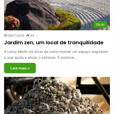
Dicas
08/07/2016
44
Jardim zen, um local de tranquilidade
A Leroy Merlin dá dicas de como montar um espaço inspirador
e que ajuda a aliviar o estresse. É possível…
Leia mais »