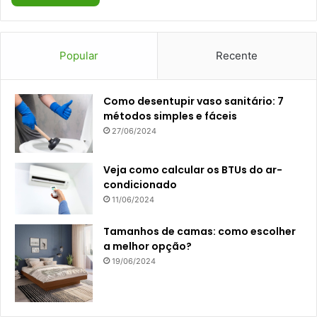
Popular
Recente
Como desentupir vaso sanitário: 7
métodos simples e fáceis
27/06/2024
Veja como calcular os BTUs do ar-
condicionado
11/06/2024
Tamanhos de camas: como escolher
a melhor opção?
19/06/2024