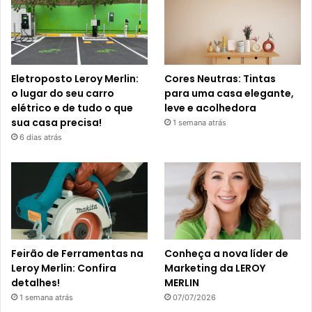
Eletroposto Leroy Merlin:
Cores Neutras: Tintas
o lugar do seu carro
para uma casa elegante,
elétrico e de tudo o que
leve e acolhedora
sua casa precisa!
1 semana atrás
6 dias atrás
Feirão de Ferramentas na
Conheça a nova líder de
Leroy Merlin: Confira
Marketing da LEROY
detalhes!
MERLIN
1 semana atrás
07/07/2026