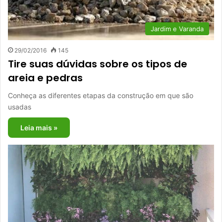
Jardim e Varanda
29/02/2016
145
Tire suas dúvidas sobre os tipos de
areia e pedras
Conheça as diferentes etapas da construção em que são
usadas
Leia mais »