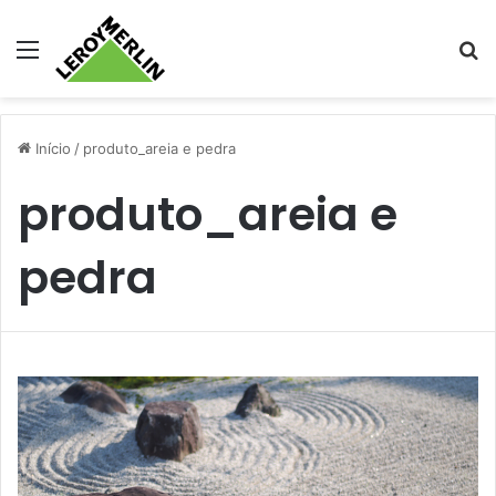
Menu
Pr
Início
/
produto_areia e pedra
produto_areia e
pedra