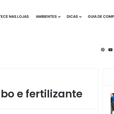
ECE NAS LOJAS
AMBIENTES
DICAS
GUIA DE COM
Pinte
o e fertilizante