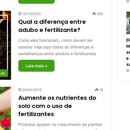
14/12/2020
283
Qual a diferença entre
adubo e fertilizante?
E
Como eles funcionam, como devem ser
M
usados: veja aqui todas as diferenças e
s
semelhanças entre adubos e fertilizantes
e
s
Leia mais »
nda
24/03/2016
18
Aumente os nutrientes do
solo com o uso de
fertilizantes
Produtos ajudam no crescimento de plantas