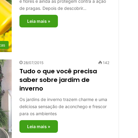
e flores e ainda as protegem contra a ação
de pragas. Depois de descobrir…
Leia mais »
cas
28/07/2015
142
Tudo o que você precisa
saber sobre jardim de
inverno
Os jardins de inverno trazem charme e uma
deliciosa sensação de aconchego e frescor
para os ambientes
Leia mais »