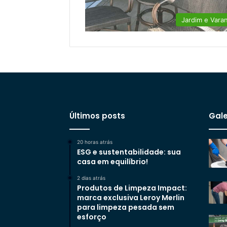
Jardim e Vara
Últimos posts
Gale
20 horas atrás
ESG e sustentabilidade: sua
casa em equilíbrio!
2 dias atrás
Produtos de Limpeza Impact:
marca exclusiva Leroy Merlin
para limpeza pesada sem
esforço