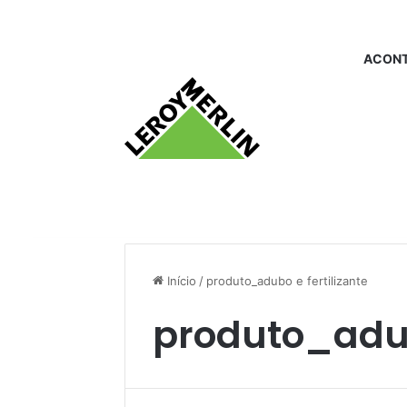
ACONT
Início
/
produto_adubo e fertilizante
produto_adub