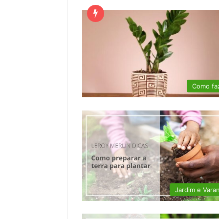
Como fa
Jardim e Vara