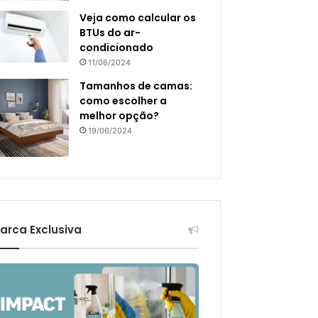
Veja como calcular os
BTUs do ar-
condicionado
11/06/2024
Tamanhos de camas:
como escolher a
melhor opção?
19/06/2024
arca Exclusiva