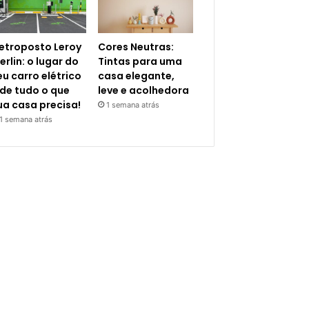
letroposto Leroy
Cores Neutras:
erlin: o lugar do
Tintas para uma
eu carro elétrico
casa elegante,
 de tudo o que
leve e acolhedora
ua casa precisa!
1 semana atrás
1 semana atrás