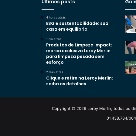
Últimos posts
Gale
4 horas atrás
ESG e sustentabilidade: sua
casa em equilíbrio!
1 dia atrás
Produtos de Limpeza Impact:
marca exclusiva Leroy Merlin
para limpeza pesada sem
esforço
2 dias atrás
Clique e retire na Leroy Merlin:
saiba os detalhes
Copyright © 2026 Leroy Merlin, todos os dir
01.438.784/0048