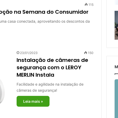
115
oção na Semana do Consumidor
uma casa conectada, aproveitando os descontos da
23/01/2023
150
Instalação de câmeras de
segurança com o LEROY
M
MERLIN Instala
Facilidade e agilidade na instalação de
câmeras de segurança!
Leia mais »