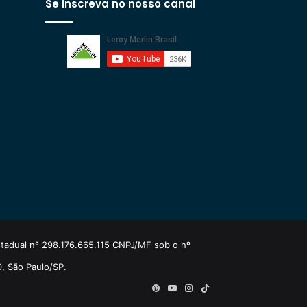
Se inscreva no nosso canal
estadual nº 298.176.665.115 CNPJ/MF sob o nº
0, São Paulo/SP.
Pinterest
YouTube
Instagram
TikTok