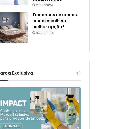
11/06/2024
Tamanhos de camas:
como escolher a
melhor opção?
19/06/2024
arca Exclusiva