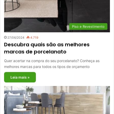
Piso e Revestimento
27/06/2024
4.719
Descubra quais são as melhores
marcas de porcelanato
Quer acertar na compra do seu porcelanato? Conheça as
melhores marcas para todos os tipos de orçamento
Leia mais »