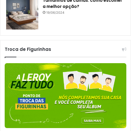
Tamanhos de camas: como escolher
a melhor opção?
19/06/2024
Troca de Figurinhas