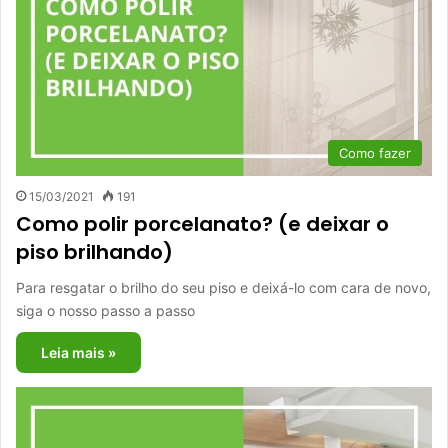
Como fazer
15/03/2021
191
Como polir porcelanato? (e deixar o
piso brilhando)
Para resgatar o brilho do seu piso e deixá-lo com cara de novo,
siga o nosso passo a passo
Leia mais »