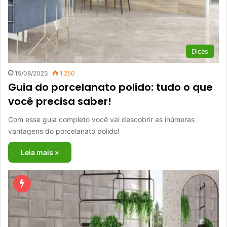
Dicas
15/08/2023
1.250
Guia do porcelanato polido: tudo o que
você precisa saber!
Com esse guia completo você vai descobrir as inúmeras
vantagens do porcelanato polido!
Leia mais »