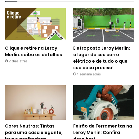
Clique e retire na Leroy
Eletroposto Leroy Merlin:
Merlin: saiba os detalhes
o lugar do seu carro
elétrico e de tudo o que
2 dias atrás
sua casa precisa!
1 semana atrás
Cores Neutras: Tintas
Feirão de Ferramentas na
para uma casa elegante,
Leroy Merlin: Confira
leve e acolhedora
detalhes!