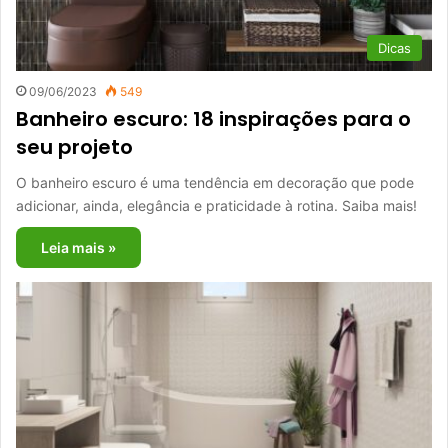
Dicas
09/06/2023
549
Banheiro escuro: 18 inspirações para o
seu projeto
O banheiro escuro é uma tendência em decoração que pode
adicionar, ainda, elegância e praticidade à rotina. Saiba mais!
Leia mais »