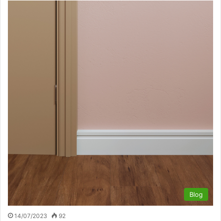
Blog
14/07/2023
92