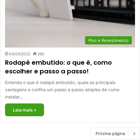
Piso e Revestimento
04/05/2022
260
Rodapé embutido: o que é, como
escolher e passo a passo!
Entenda o que é rodapé embutido, quais as principais
vantagens e confira um passo a passo simples de como
instalar…
Leia mais »
Próxima página