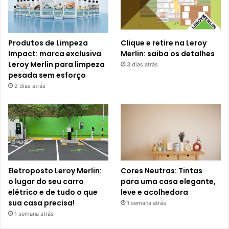
Produtos de Limpeza
Clique e retire na Leroy
Impact: marca exclusiva
Merlin: saiba os detalhes
Leroy Merlin para limpeza
3 dias atrás
pesada sem esforço
2 dias atrás
Eletroposto Leroy Merlin:
Cores Neutras: Tintas
o lugar do seu carro
para uma casa elegante,
elétrico e de tudo o que
leve e acolhedora
sua casa precisa!
1 semana atrás
1 semana atrás