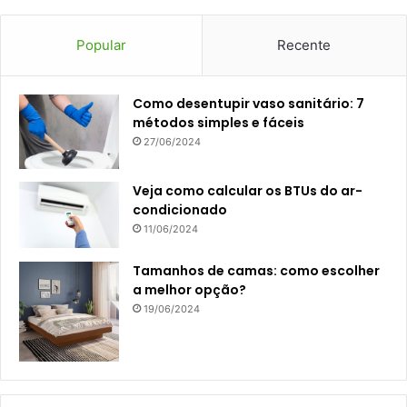
Popular
Recente
Como desentupir vaso sanitário: 7
métodos simples e fáceis
27/06/2024
Veja como calcular os BTUs do ar-
condicionado
11/06/2024
Tamanhos de camas: como escolher
a melhor opção?
19/06/2024