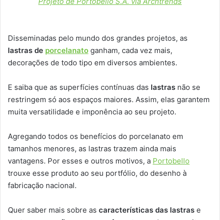
Projeto de Portobello S.A. via Archtrends
Disseminadas pelo mundo dos grandes projetos, as
lastras de
porcelanato
ganham, cada vez mais,
decorações de todo tipo em diversos ambientes.
E saiba que as superfícies contínuas das
lastras
não se
restringem só aos espaços maiores. Assim, elas garantem
muita versatilidade e imponência ao seu projeto.
Agregando todos os benefícios do porcelanato em
tamanhos menores, as lastras trazem ainda mais
vantagens. Por esses e outros motivos, a
Portobello
trouxe esse produto ao seu portfólio, do desenho à
fabricação nacional.
Quer saber mais sobre as
características das lastras
e