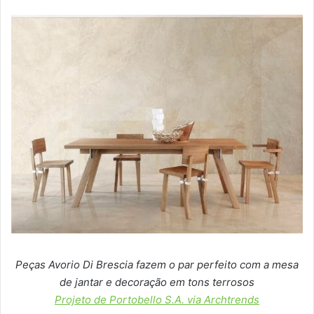
Peças Avorio Di Brescia fazem o par perfeito com a mesa
de jantar e decoração em tons terrosos
Projeto de Portobello S.A. via Archtrends