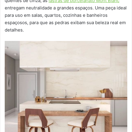
quentes de cinza, as
lastras de porcelanato Mont Blanc
entregam neutralidade a grandes espaços. Uma peça ideal
para uso em salas, quartos, cozinhas e banheiros
espaçosos, para que as pedras exibam sua beleza real em
detalhes.