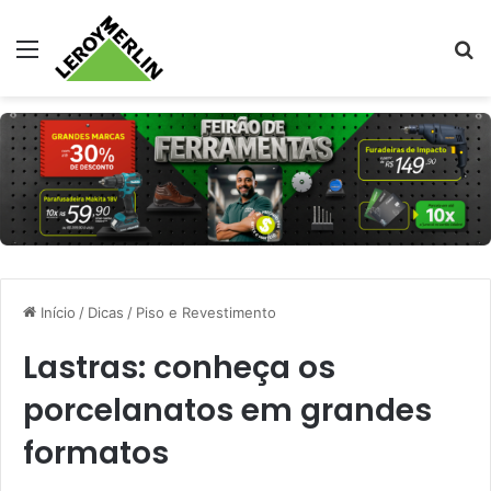
Menu
Pr
Início
/
Dicas
/
Piso e Revestimento
Lastras: conheça os
porcelanatos em grandes
formatos