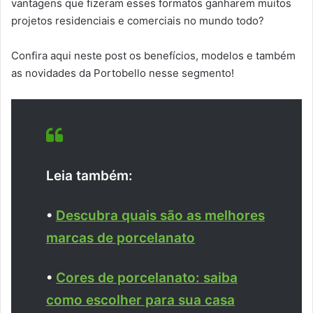
vantagens que fizeram esses formatos ganharem muitos
projetos residenciais e comerciais no mundo todo?
Confira aqui neste post os benefícios, modelos e também
as novidades da Portobello nesse segmento!
Leia também:
•
Descubra quais são as melhores
marcas de porcelanato
•
Cores de porcelanato: saiba
como escolher para sua casa