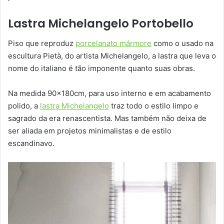
Lastra Michelangelo Portobello
Piso que reproduz
porcelanato mármore
como o usado na
escultura Pietà, do artista Michelangelo, a lastra que leva o
nome do italiano é tão imponente quanto suas obras.
Na medida 90x180cm, para uso interno e em acabamento
polido, a
lastra Michelangelo
traz todo o estilo limpo e
sagrado da era renascentista. Mas também não deixa de
ser aliada em projetos minimalistas e de estilo
escandinavo.