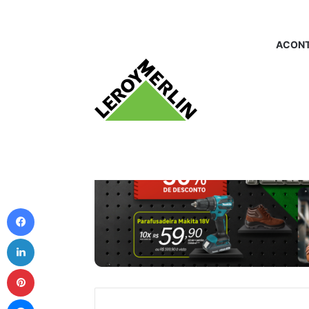
ACONT
Facebook
Linkedin
Pinterest
Messenger