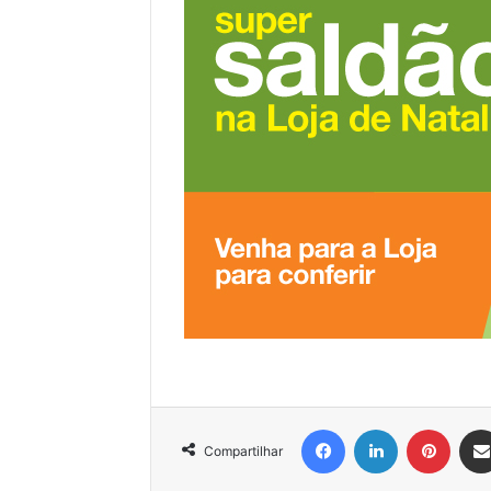
Facebook
Linkedin
Pinter
Compartilhar