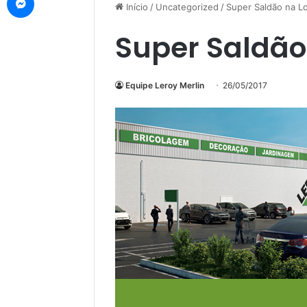
Início
/
Uncategorized
/
Super Saldão na Lo
Super Saldão
Equipe Leroy Merlin
26/05/2017