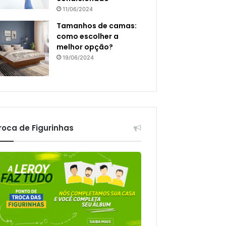
11/06/2024
Tamanhos de camas:
como escolher a
melhor opção?
19/06/2024
roca de Figurinhas