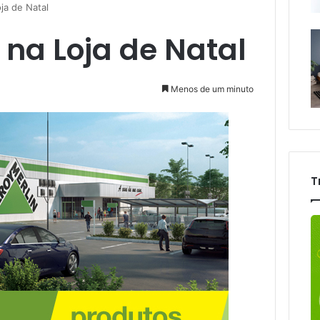
ja de Natal
 na Loja de Natal
Menos de um minuto
T