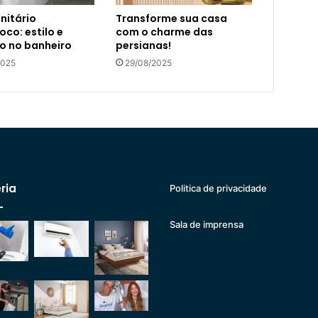
nitário
Transforme sua casa
co: estilo e
com o charme das
o no banheiro
persianas!
2025
29/08/2025
ria
Politica de privacidade
Sala de imprensa