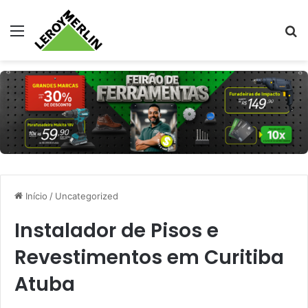
Menu
Pr
Início
/
Uncategorized
Instalador de Pisos e
Revestimentos em Curitiba
Atuba