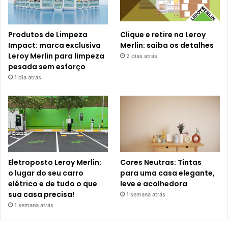
Produtos de Limpeza
Clique e retire na Leroy
Impact: marca exclusiva
Merlin: saiba os detalhes
Leroy Merlin para limpeza
2 dias atrás
pesada sem esforço
1 dia atrás
Eletroposto Leroy Merlin:
Cores Neutras: Tintas
o lugar do seu carro
para uma casa elegante,
elétrico e de tudo o que
leve e acolhedora
sua casa precisa!
1 semana atrás
1 semana atrás