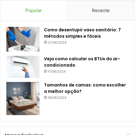
Popular
Recente
Como desentupir vaso sanitário: 7
métodos simples e fáceis
27/06/2024
Veja como calcular os BTUs do ar-
condicionado
11/06/2024
Tamanhos de camas: como escolher
a melhor opção?
19/06/2024