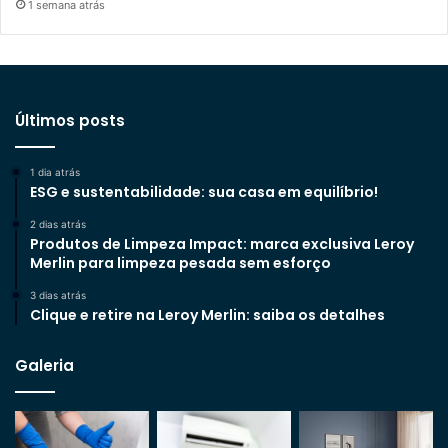
1 semana atrás
Últimos posts
1 dia atrás
ESG e sustentabilidade: sua casa em equilíbrio!
2 dias atrás
Produtos de Limpeza Impact: marca exclusiva Leroy
Merlin para limpeza pesada sem esforço
3 dias atrás
Clique e retire na Leroy Merlin: saiba os detalhes
Galeria