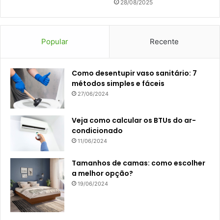
28/08/2025
Popular
Recente
Como desentupir vaso sanitário: 7
métodos simples e fáceis
27/06/2024
Veja como calcular os BTUs do ar-
condicionado
11/06/2024
Tamanhos de camas: como escolher
a melhor opção?
19/06/2024