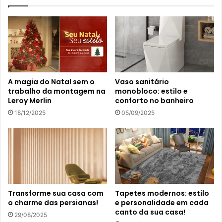
A magia do Natal sem o
Vaso sanitário
trabalho da montagem na
monobloco: estilo e
Leroy Merlin
conforto no banheiro
18/12/2025
05/09/2025
Transforme sua casa com
Tapetes modernos: estilo
o charme das persianas!
e personalidade em cada
canto da sua casa!
29/08/2025