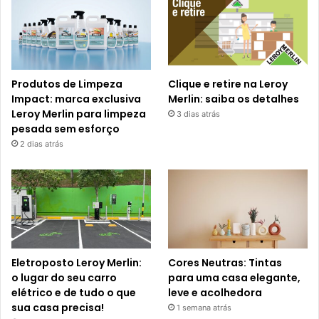
Produtos de Limpeza
Clique e retire na Leroy
Impact: marca exclusiva
Merlin: saiba os detalhes
Leroy Merlin para limpeza
3 dias atrás
pesada sem esforço
2 dias atrás
Eletroposto Leroy Merlin:
Cores Neutras: Tintas
o lugar do seu carro
para uma casa elegante,
elétrico e de tudo o que
leve e acolhedora
sua casa precisa!
1 semana atrás