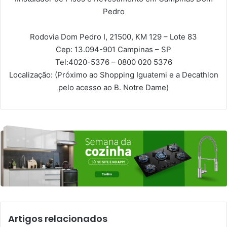
Pedro
Rodovia Dom Pedro I, 21500, KM 129 – Lote 83
Cep: 13.094-901
Campinas – SP
Tel:
4020-5376 – 0800 020 5376
Localização:
(Próximo ao Shopping Iguatemi e a Decathlon
pelo acesso ao B. Notre Dame)
Artigos relacionados