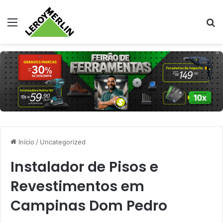
Menu
Pr
Início
/
Uncategorized
Instalador de Pisos e
Revestimentos em
Campinas Dom Pedro