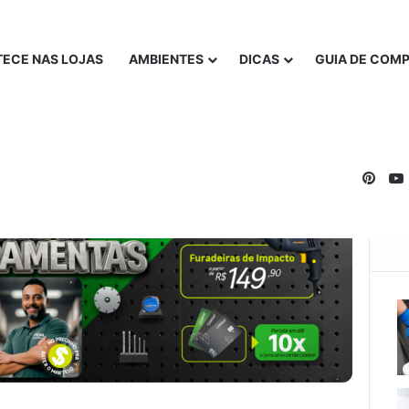
ECE NAS LOJAS
AMBIENTES
DICAS
GUIA DE COM
Pinte