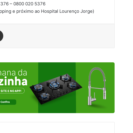
376 – 0800 020 5376
pping e próximo ao Hospital Lourenço Jorge)
est
Compartilhar via e-mail