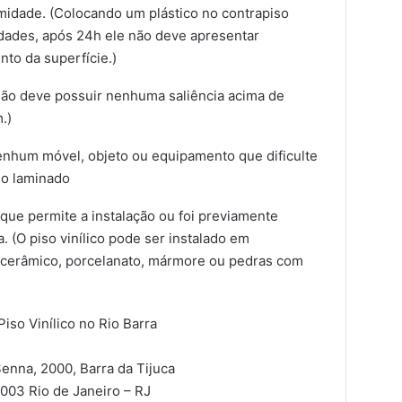
umidade. (Colocando um plástico no contrapiso
dades, após 24h ele não deve apresentar
to da superfície.)
(Não deve possuir nenhuma saliência acima de
.)
 nenhum móvel, objeto ou equipamento que dificulte
iso laminado
que permite a instalação ou foi previamente
 (O piso vinílico pode ser instalado em
o cerâmico, porcelanato, mármore ou pedras com
Piso Vinílico no Rio Barra
enna, 2000, Barra da Tijuca
-003
Rio de Janeiro – RJ