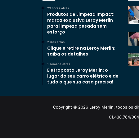
23 horas atrás
Produtos de Limpeza Impact:
marca exclusiva Leroy Merlin
para limpeza pesada sem
esforço
2 dias atrás
Clique e retire na Leroy Merlin:
saiba os detalhes
1 semana atrás
Eletroposto Leroy Merlin: o
lugar do seu carro elétrico e de
tudo o que sua casa precisa!
Copyright © 2026 Leroy Merlin, todos os dir
01.438.784/0048