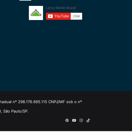
estadual nº 298.176.665.115 CNPJ/MF sob o nº
0, São Paulo/SP.
Pinterest
YouTube
Instagram
TikTok