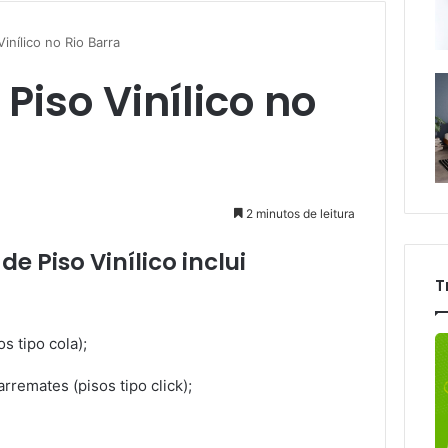
Vinílico no Rio Barra
Piso Vinílico no
2 minutos de leitura
e Piso Vinílico inclui
T
s tipo cola);
rremates (pisos tipo click);