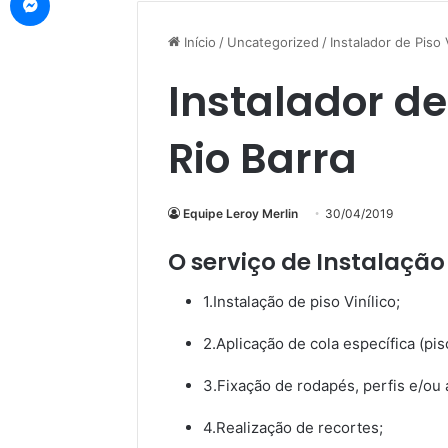
Início
/
Uncategorized
/
Instalador de Piso 
Instalador de 
Rio Barra
Equipe Leroy Merlin
30/04/2019
O serviço de Instalação d
1.Instalação de piso Vinílico;
2.Aplicação de cola específica (piso
3.Fixação de rodapés, perfis e/ou a
4.Realização de recortes;