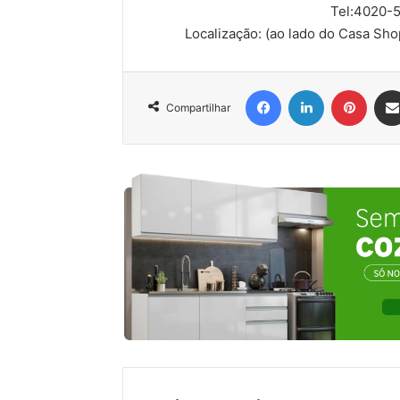
Tel:
4020-5
Localização:
(ao lado do Casa Sho
Facebook
Linkedin
Pinter
Compartilhar