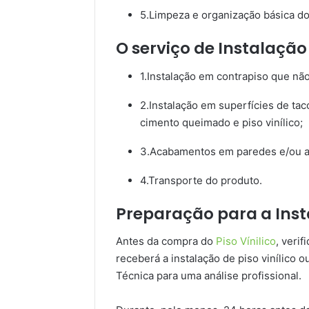
5.Limpeza e organização básica do
O serviço de Instalação 
1.Instalação em contrapiso que não
2.Instalação em superfícies de tac
cimento queimado e piso vinílico;
3.Acabamentos em paredes e/ou al
4.Transporte do produto.
Preparação para a Insta
Antes da compra do
Piso Vínilico
, veri
receberá a instalação de piso vinílico ou
Técnica para uma análise profissional.