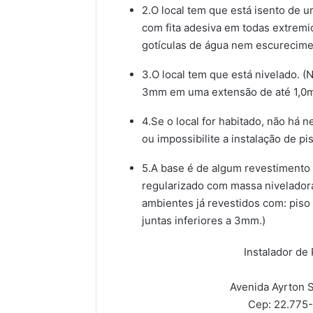
2.O local tem que está isento de 
com fita adesiva em todas extremi
gotículas de água nem escurecimen
3.O local tem que está nivelado. 
3mm em uma extensão de até 1,0m
4.Se o local for habitado, não há
ou impossibilite a instalação de p
5.A base é de algum revestimento 
regularizado com massa niveladora.
ambientes já revestidos com: pis
juntas inferiores a 3mm.)
Instalador de 
Avenida Ayrton S
Cep: 22.775