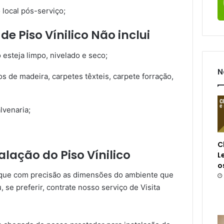
 local pós-serviço;
de Piso Vínilico Não inclui
 esteja limpo, nivelado e seco;
N
os de madeira, carpetes têxteis, carpete forração,
venaria;
C
lação do Piso Vínilico
L
o
fique com precisão as dimensões do ambiente que
, se preferir, contrate nosso serviço de Visita