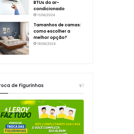
BTUs do ar-
condicionado
11/06/2024
Tamanhos de camas:
como escolher a
melhor opção?
19/06/2024
roca de Figurinhas