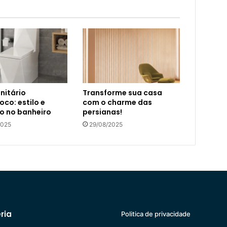
nitário
Transforme sua casa
co: estilo e
com o charme das
o no banheiro
persianas!
2025
29/08/2025
ria
Politica de privacidade