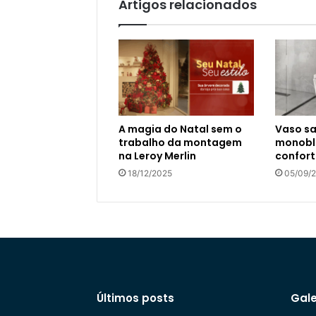
Artigos relacionados
A magia do Natal sem o
Vaso sa
trabalho da montagem
monoblo
na Leroy Merlin
confort
18/12/2025
05/09/
Últimos posts
Gale