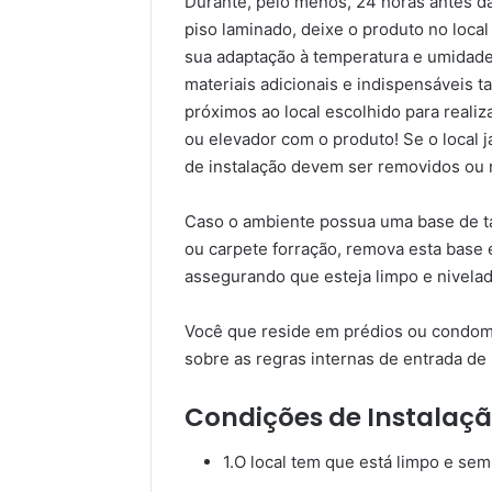
Durante, pelo menos, 24 horas antes d
piso laminado, deixe o produto no local 
sua adaptação à temperatura e umidade
materiais adicionais e indispensáveis 
próximos ao local escolhido para reali
ou elevador com o produto! Se o local j
de instalação devem ser removidos ou r
Caso o ambiente possua uma base de tac
ou carpete forração, remova esta base e
assegurando que esteja limpo e nivelad
Você que reside em prédios ou condomí
sobre as regras internas de entrada de 
Condições de Instalação
1.O local tem que está limpo e sem 