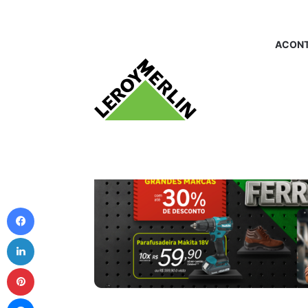
ACONT
Facebook
Linkedin
Pinterest
Messenger