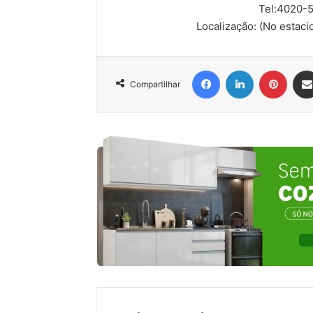
Tel:
4020-5
Localização:
(No estaci
Facebook
Linkedin
Pinter
Compartilhar