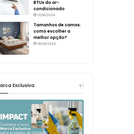
BTUs do ar-
condicionado
11/06/2024
Tamanhos de camas:
como escolher a
melhor opção?
19/06/2024
arca Exclusiva