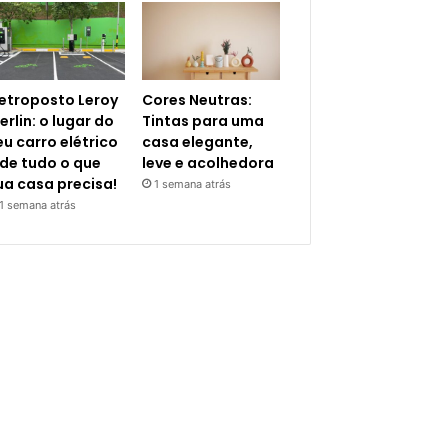
letroposto Leroy
Cores Neutras:
erlin: o lugar do
Tintas para uma
eu carro elétrico
casa elegante,
 de tudo o que
leve e acolhedora
ua casa precisa!
1 semana atrás
1 semana atrás