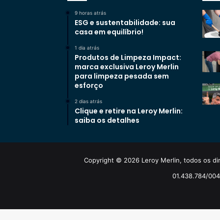
9 horas atrás
ESG e sustentabilidade: sua
casa em equilíbrio!
1 dia atrás
Produtos de Limpeza Impact:
marca exclusiva Leroy Merlin
para limpeza pesada sem
esforço
2 dias atrás
Clique e retire na Leroy Merlin:
saiba os detalhes
Copyright © 2026 Leroy Merlin, todos os dir
01.438.784/0048