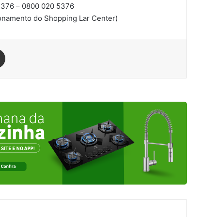
376 – 0800 020 5376
onamento do Shopping Lar Center)
est
Compartilhar via e-mail