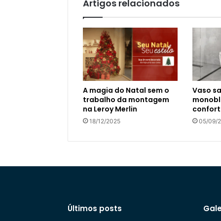
Artigos relacionados
A magia do Natal sem o
Vaso sa
trabalho da montagem
monoblo
na Leroy Merlin
confort
18/12/2025
05/09/
Últimos posts
Gale