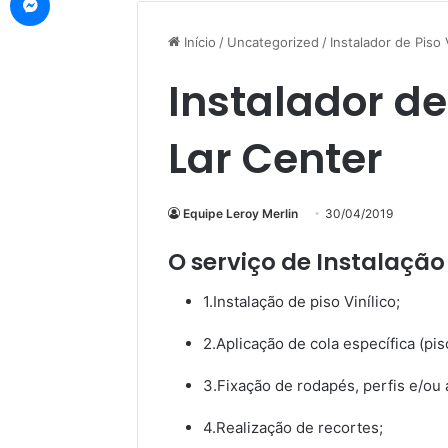
Início
/
Uncategorized
/
Instalador de Piso 
Instalador de 
Lar Center
Equipe Leroy Merlin
30/04/2019
O serviço de Instalação d
1.Instalação de piso Vinílico;
2.Aplicação de cola específica (piso
3.Fixação de rodapés, perfis e/ou a
4.Realização de recortes;