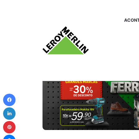
ACONT
Facebook
Linkedin
Pinterest
Messenger