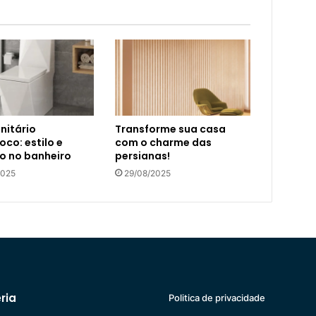
nitário
Transforme sua casa
co: estilo e
com o charme das
o no banheiro
persianas!
2025
29/08/2025
ria
Politica de privacidade