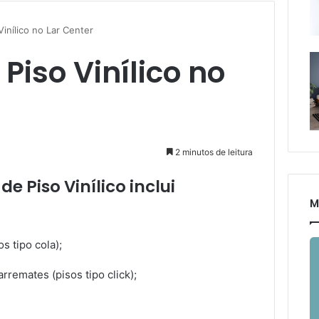
Vinílico no Lar Center
Piso Vinílico no
2 minutos de leitura
e Piso Vinílico inclui
M
s tipo cola);
rremates (pisos tipo click);