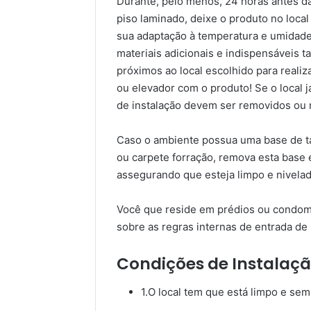
Durante, pelo menos, 24 horas antes d
piso laminado, deixe o produto no local 
sua adaptação à temperatura e umidade
materiais adicionais e indispensáveis 
próximos ao local escolhido para reali
ou elevador com o produto! Se o local j
de instalação devem ser removidos ou r
Caso o ambiente possua uma base de tac
ou carpete forração, remova esta base e
assegurando que esteja limpo e nivelad
Você que reside em prédios ou condomí
sobre as regras internas de entrada de 
Condições de Instalação
1.O local tem que está limpo e sem 