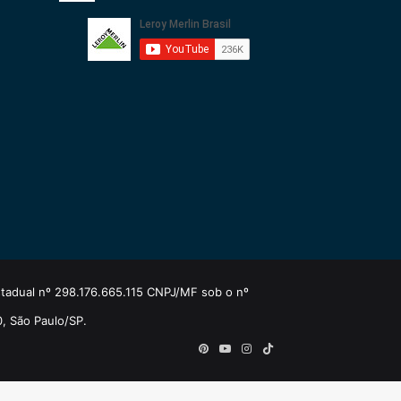
estadual nº 298.176.665.115 CNPJ/MF sob o nº
0, São Paulo/SP.
Pinterest
YouTube
Instagram
TikTok