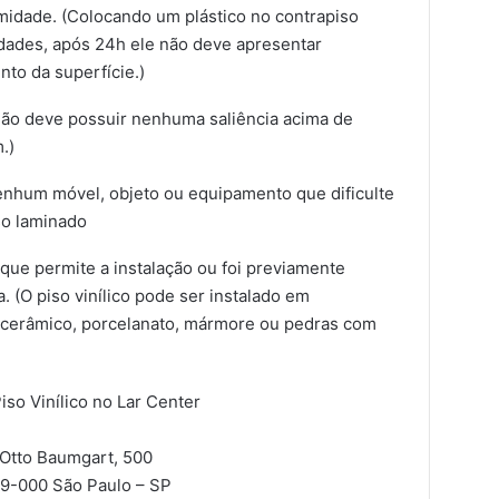
umidade. (Colocando um plástico no contrapiso
dades, após 24h ele não deve apresentar
to da superfície.)
(Não deve possuir nenhuma saliência acima de
.)
 nenhum móvel, objeto ou equipamento que dificulte
iso laminado
que permite a instalação ou foi previamente
 (O piso vinílico pode ser instalado em
o cerâmico, porcelanato, mármore ou pedras com
iso Vinílico no Lar Center
Otto Baumgart, 500
49-000
São Paulo – SP