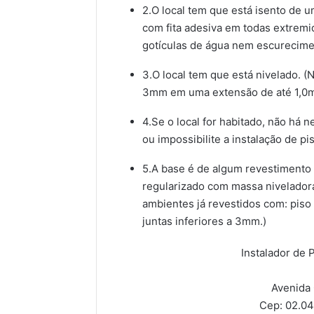
2.O local tem que está isento de 
com fita adesiva em todas extremi
gotículas de água nem escurecimen
3.O local tem que está nivelado. 
3mm em uma extensão de até 1,0m
4.Se o local for habitado, não há
ou impossibilite a instalação de p
5.A base é de algum revestimento 
regularizado com massa niveladora.
ambientes já revestidos com: pis
juntas inferiores a 3mm.)
Instalador de P
Avenida 
Cep: 02.0