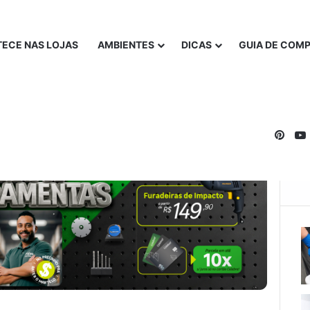
ECE NAS LOJAS
AMBIENTES
DICAS
GUIA DE COM
Pinte