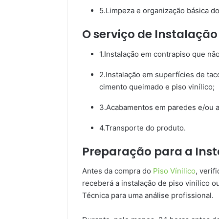
5.Limpeza e organização básica do
O serviço de Instalação 
1.Instalação em contrapiso que não
2.Instalação em superfícies de tac
cimento queimado e piso vinílico;
3.Acabamentos em paredes e/ou al
4.Transporte do produto.
Preparação para a Insta
Antes da compra do
Piso Vínilico
, veri
receberá a instalação de piso vinílico ou
Técnica para uma análise profissional.