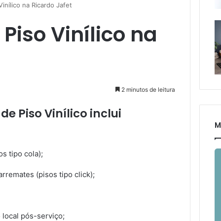
Vinílico na Ricardo Jafet
Piso Vinílico na
2 minutos de leitura
e Piso Vinílico inclui
M
s tipo cola);
rremates (pisos tipo click);
 local pós-serviço;