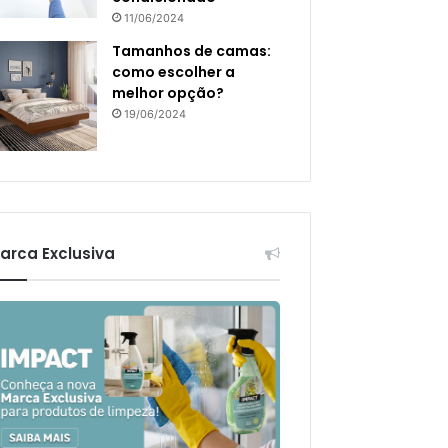
11/06/2024
Tamanhos de camas:
como escolher a
melhor opção?
19/06/2024
arca Exclusiva