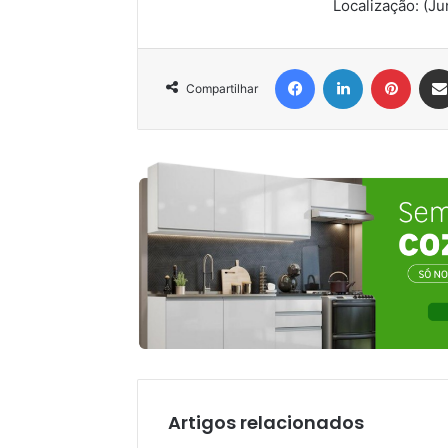
Localização:
(Ju
Facebook
Linkedin
Pinter
Compartilhar
Artigos relacionados