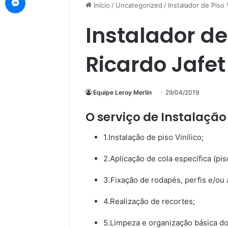
Início
/
Uncategorized
/
Instalador de Piso 
Instalador de 
Ricardo Jafet
Equipe Leroy Merlin
29/04/2019
O serviço de Instalação d
1.Instalação de piso Vinílico;
2.Aplicação de cola específica (piso
3.Fixação de rodapés, perfis e/ou a
4.Realização de recortes;
5.Limpeza e organização básica do