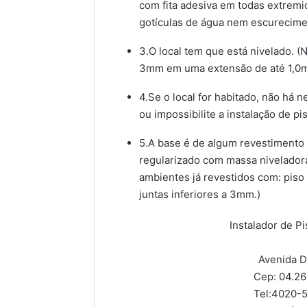
com fita adesiva em todas extremi
gotículas de água nem escurecimen
3.O local tem que está nivelado. 
3mm em uma extensão de até 1,0m
4.Se o local for habitado, não há
ou impossibilite a instalação de p
5.A base é de algum revestimento 
regularizado com massa niveladora.
ambientes já revestidos com: pis
juntas inferiores a 3mm.)
Instalador de Pi
Avenida Dr
Cep: 04.2
Tel:
4020-5