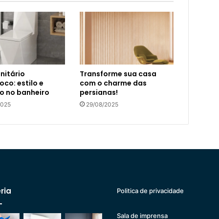
nitário
Transforme sua casa
co: estilo e
com o charme das
o no banheiro
persianas!
2025
29/08/2025
ria
Politica de privacidade
Sala de imprensa