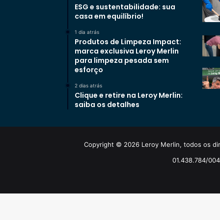
ESG e sustentabilidade: sua
casa em equilíbrio!
1 dia atrás
Produtos de Limpeza Impact:
marca exclusiva Leroy Merlin
para limpeza pesada sem
esforço
2 dias atrás
Clique e retire na Leroy Merlin:
saiba os detalhes
Copyright © 2026 Leroy Merlin, todos os dir
01.438.784/0048