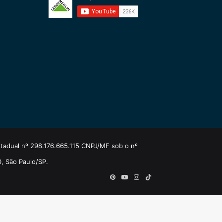
estadual nº 298.176.665.115 CNPJ/MF sob o nº
0, São Paulo/SP.
Pinterest
YouTube
Instagram
TikTok