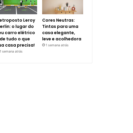
letroposto Leroy
Cores Neutras:
erlin: o lugar do
Tintas para uma
eu carro elétrico
casa elegante,
 de tudo o que
leve e acolhedora
ua casa precisa!
1 semana atrás
1 semana atrás