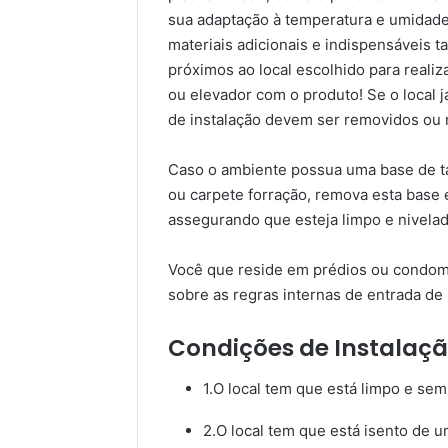
sua adaptação à temperatura e umidade
materiais adicionais e indispensáveis 
próximos ao local escolhido para reali
ou elevador com o produto! Se o local j
de instalação devem ser removidos ou r
Caso o ambiente possua uma base de tac
ou carpete forração, remova esta base e
assegurando que esteja limpo e nivelad
Você que reside em prédios ou condomí
sobre as regras internas de entrada de 
Condições de Instalação
1.O local tem que está limpo e sem 
2.O local tem que está isento de 