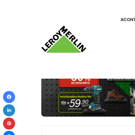
ACONT
Facebook
Linkedin
Pinterest
Messenger