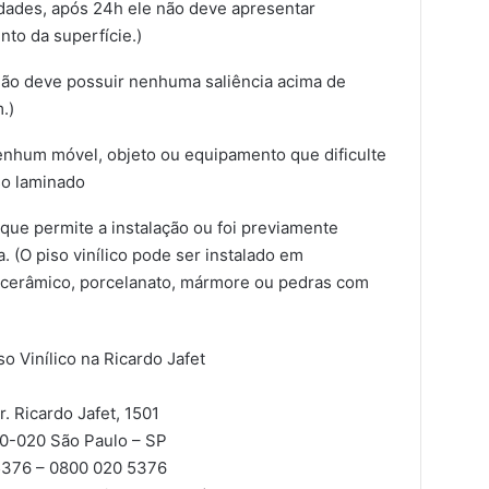
dades, após 24h ele não deve apresentar
to da superfície.)
(Não deve possuir nenhuma saliência acima de
.)
 nenhum móvel, objeto ou equipamento que dificulte
iso laminado
que permite a instalação ou foi previamente
 (O piso vinílico pode ser instalado em
o cerâmico, porcelanato, mármore ou pedras com
so Vinílico na Ricardo Jafet
. Ricardo Jafet, 1501
60-020
São Paulo – SP
376 – 0800 020 5376