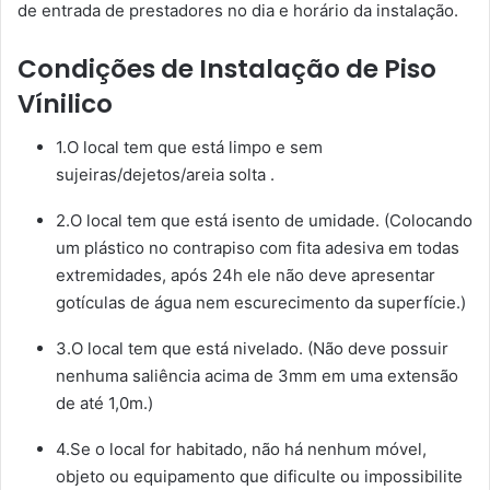
de entrada de prestadores no dia e horário da instalação.
Condições de Instalação de Piso
Vínilico
1.O local tem que está limpo e sem
sujeiras/dejetos/areia solta .
2.O local tem que está isento de umidade. (Colocando
um plástico no contrapiso com fita adesiva em todas
extremidades, após 24h ele não deve apresentar
gotículas de água nem escurecimento da superfície.)
3.O local tem que está nivelado. (Não deve possuir
nenhuma saliência acima de 3mm em uma extensão
de até 1,0m.)
4.Se o local for habitado, não há nenhum móvel,
objeto ou equipamento que dificulte ou impossibilite