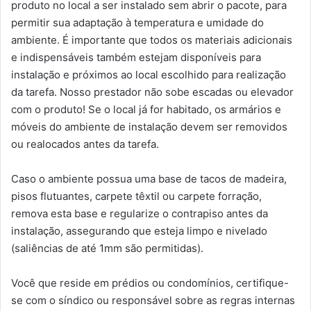
produto no local a ser instalado sem abrir o pacote, para
permitir sua adaptação à temperatura e umidade do
ambiente. É importante que todos os materiais adicionais
e indispensáveis também estejam disponíveis para
instalação e próximos ao local escolhido para realização
da tarefa. Nosso prestador não sobe escadas ou elevador
com o produto! Se o local já for habitado, os armários e
móveis do ambiente de instalação devem ser removidos
ou realocados antes da tarefa.
Caso o ambiente possua uma base de tacos de madeira,
pisos flutuantes, carpete têxtil ou carpete forração,
remova esta base e regularize o contrapiso antes da
instalação, assegurando que esteja limpo e nivelado
(saliências de até 1mm são permitidas).
Você que reside em prédios ou condomínios, certifique-
se com o síndico ou responsável sobre as regras internas