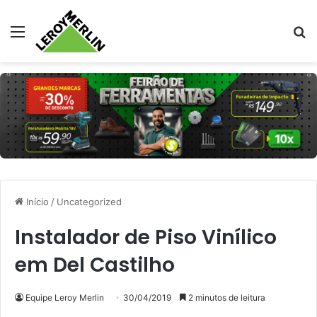
Menu
Pr
Início
/
Uncategorized
Instalador de Piso Vinílico
em Del Castilho
Equipe Leroy Merlin
30/04/2019
2 minutos de leitura