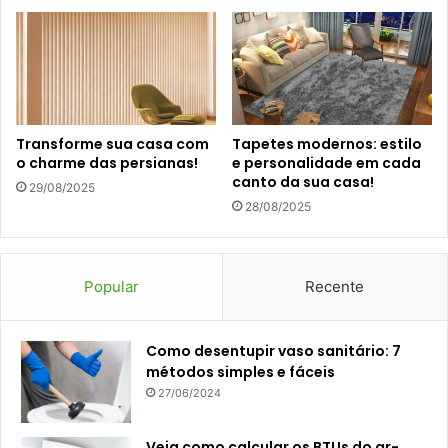
Transforme sua casa com
Tapetes modernos: estilo
o charme das persianas!
e personalidade em cada
canto da sua casa!
29/08/2025
28/08/2025
Popular
Recente
Como desentupir vaso sanitário: 7
métodos simples e fáceis
27/06/2024
Veja como calcular os BTUs do ar-