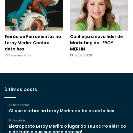
Feirão de Ferramentas na
Conheça a nova líder de
Leroy Merlin: Confira
Marketing da LEROY
detalhes!
MERLIN
1 semana atrás
07/07/2026
Últimos posts
18 horas atrás
Clique e retire na Leroy Merlin: saiba os detalhes
6 dias atrás
Eletroposto Leroy Merlin: o lugar do seu carro elétrico
e de tudo o que sua casa precisa!