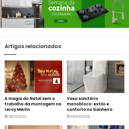
Artigos relacionados
A magia do Natal sem o
Vaso sanitário
trabalho da montagem na
monobloco: estilo e
Leroy Merlin
conforto no banheiro
18/12/2025
05/09/2025