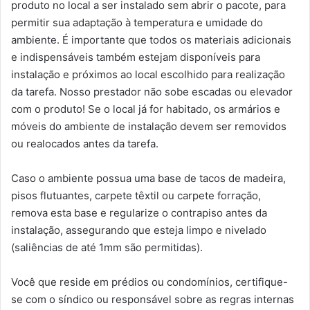
produto no local a ser instalado sem abrir o pacote, para
permitir sua adaptação à temperatura e umidade do
ambiente. É importante que todos os materiais adicionais
e indispensáveis também estejam disponíveis para
instalação e próximos ao local escolhido para realização
da tarefa. Nosso prestador não sobe escadas ou elevador
com o produto! Se o local já for habitado, os armários e
móveis do ambiente de instalação devem ser removidos
ou realocados antes da tarefa.
Caso o ambiente possua uma base de tacos de madeira,
pisos flutuantes, carpete têxtil ou carpete forração,
remova esta base e regularize o contrapiso antes da
instalação, assegurando que esteja limpo e nivelado
(saliências de até 1mm são permitidas).
Você que reside em prédios ou condomínios, certifique-
se com o síndico ou responsável sobre as regras internas