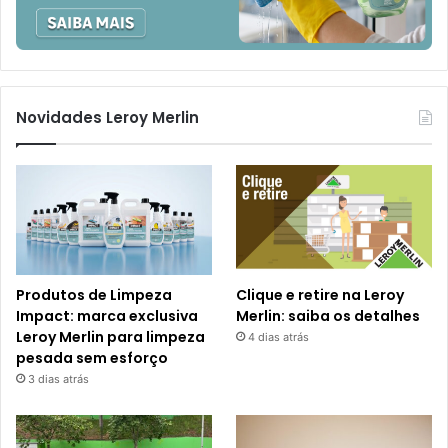
Novidades Leroy Merlin
Produtos de Limpeza
Clique e retire na Leroy
Impact: marca exclusiva
Merlin: saiba os detalhes
Leroy Merlin para limpeza
4 dias atrás
pesada sem esforço
3 dias atrás