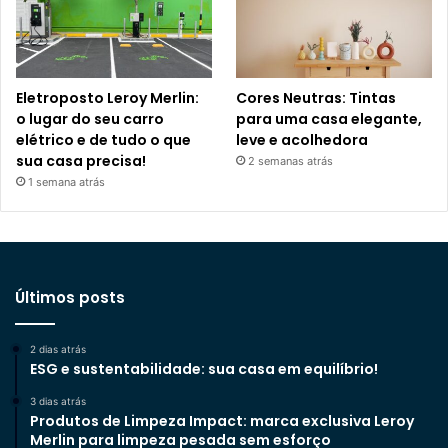
Eletroposto Leroy Merlin:
Cores Neutras: Tintas
o lugar do seu carro
para uma casa elegante,
elétrico e de tudo o que
leve e acolhedora
sua casa precisa!
2 semanas atrás
1 semana atrás
Últimos posts
2 dias atrás
ESG e sustentabilidade: sua casa em equilíbrio!
3 dias atrás
Produtos de Limpeza Impact: marca exclusiva Leroy
Merlin para limpeza pesada sem esforço