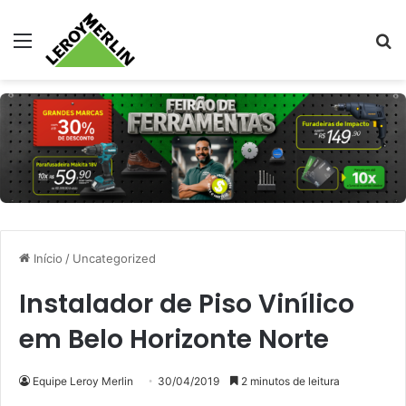
Menu
Pr
Início
/
Uncategorized
Instalador de Piso Vinílico
em Belo Horizonte Norte
Equipe Leroy Merlin
30/04/2019
2 minutos de leitura