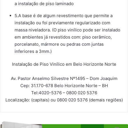
a instalação de piso laminado
5.A base é de algum revestimento que permite a
instalação ou foi previamente regularizado com
massa niveladora. (O piso vinílico pode ser instalado
em ambientes já revestidos com: piso cerâmico,
porcelanato, mármore ou pedras com juntas
inferiores a 3mm.)
Instalação de Piso Vinílico em Belo Horizonte Norte
Av. Pastor Anselmo Silvestre Nº1495 – Dom Joaquim
Cep: 31.170-678
Belo Horizonte Norte – BH
Tel:
4020-5376 – 0800 020 5376
Localização:
(capitais) ou 0800 020 5376 (demais regiões)