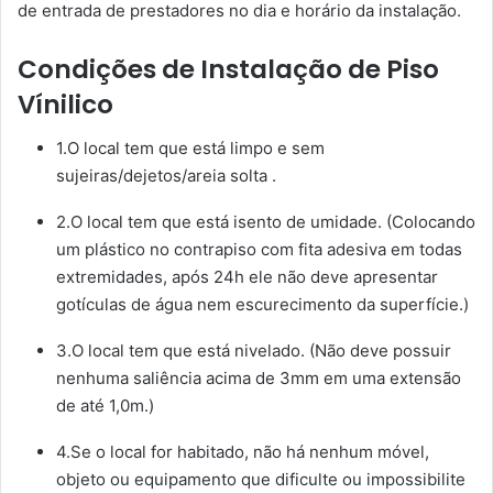
de entrada de prestadores no dia e horário da instalação.
Condições de Instalação de Piso
Vínilico
1.O local tem que está limpo e sem
sujeiras/dejetos/areia solta .
2.O local tem que está isento de umidade. (Colocando
um plástico no contrapiso com fita adesiva em todas
extremidades, após 24h ele não deve apresentar
gotículas de água nem escurecimento da superfície.)
3.O local tem que está nivelado. (Não deve possuir
nenhuma saliência acima de 3mm em uma extensão
de até 1,0m.)
4.Se o local for habitado, não há nenhum móvel,
objeto ou equipamento que dificulte ou impossibilite