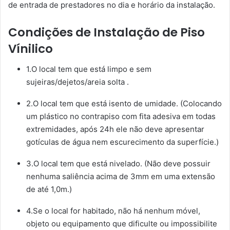
de entrada de prestadores no dia e horário da instalação.
Condições de Instalação de Piso
Vínilico
1.O local tem que está limpo e sem
sujeiras/dejetos/areia solta .
2.O local tem que está isento de umidade. (Colocando
um plástico no contrapiso com fita adesiva em todas
extremidades, após 24h ele não deve apresentar
gotículas de água nem escurecimento da superfície.)
3.O local tem que está nivelado. (Não deve possuir
nenhuma saliência acima de 3mm em uma extensão
de até 1,0m.)
4.Se o local for habitado, não há nenhum móvel,
objeto ou equipamento que dificulte ou impossibilite