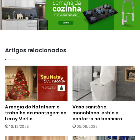
Artigos relacionados
A magia do Natal sem o
Vaso sanitário
trabalho da montagem na
monobloco: estilo e
Leroy Merlin
conforto no banheiro
18/12/2025
05/09/2025