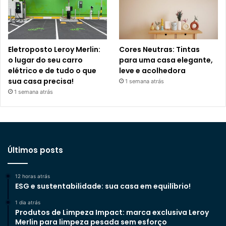
Eletroposto Leroy Merlin:
Cores Neutras: Tintas
o lugar do seu carro
para uma casa elegante,
elétrico e de tudo o que
leve e acolhedora
sua casa precisa!
1 semana atrás
1 semana atrás
Últimos posts
12 horas atrás
ESG e sustentabilidade: sua casa em equilíbrio!
1 dia atrás
Produtos de Limpeza Impact: marca exclusiva Leroy
Merlin para limpeza pesada sem esforço