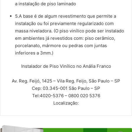
a instalação de piso laminado
5.A base é de algum revestimento que permite a
instalação ou foi previamente regularizado com
massa niveladora. (O piso vinílico pode ser instalado
em ambientes já revestidos com: piso cerâmico,
porcelanato, mármore ou pedras com juntas
inferiores a 3mm.)
Instalador de Piso Vinílico no Anália Franco
Av. Reg. Feijó, 1425 – Vila Reg. Feijo, São Paulo – SP
Cep: 03.345-001
São Paulo – SP
Tel:
4020-5376 – 0800 020 5376
Localização: