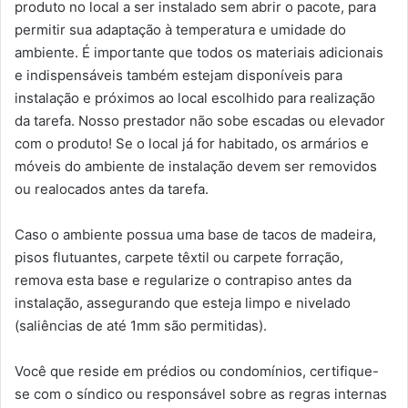
produto no local a ser instalado sem abrir o pacote, para
permitir sua adaptação à temperatura e umidade do
ambiente. É importante que todos os materiais adicionais
e indispensáveis também estejam disponíveis para
instalação e próximos ao local escolhido para realização
da tarefa. Nosso prestador não sobe escadas ou elevador
com o produto! Se o local já for habitado, os armários e
móveis do ambiente de instalação devem ser removidos
ou realocados antes da tarefa.
Caso o ambiente possua uma base de tacos de madeira,
pisos flutuantes, carpete têxtil ou carpete forração,
remova esta base e regularize o contrapiso antes da
instalação, assegurando que esteja limpo e nivelado
(saliências de até 1mm são permitidas).
Você que reside em prédios ou condomínios, certifique-
se com o síndico ou responsável sobre as regras internas