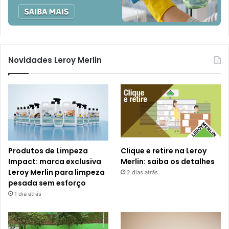
Novidades Leroy Merlin
Produtos de Limpeza
Clique e retire na Leroy
Impact: marca exclusiva
Merlin: saiba os detalhes
Leroy Merlin para limpeza
2 dias atrás
pesada sem esforço
1 dia atrás