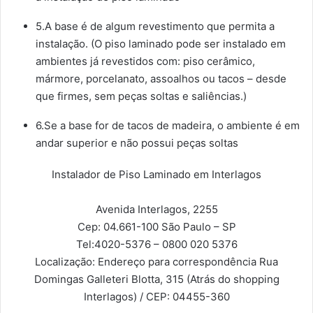
5.A base é de algum revestimento que permita a
instalação. (O piso laminado pode ser instalado em
ambientes já revestidos com: piso cerâmico,
mármore, porcelanato, assoalhos ou tacos – desde
que firmes, sem peças soltas e saliências.)
6.Se a base for de tacos de madeira, o ambiente é em
andar superior e não possui peças soltas
Instalador de Piso Laminado em Interlagos
Avenida Interlagos, 2255
Cep: 04.661-100
São Paulo – SP
Tel:
4020-5376 – 0800 020 5376
Localização:
Endereço para correspondência Rua
Domingas Galleteri Blotta, 315 (Atrás do shopping
Interlagos) / CEP: 04455-360