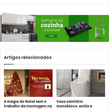
Artigos relacionados
A magia do Natal sem o
Vaso sanitário
trabalho da montagem na
monobloco: estilo e