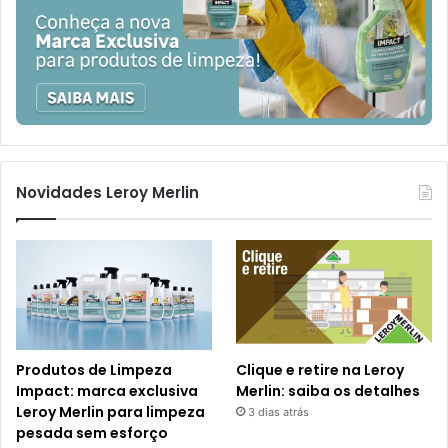
Novidades Leroy Merlin
Produtos de Limpeza
Clique e retire na Leroy
Impact: marca exclusiva
Merlin: saiba os detalhes
Leroy Merlin para limpeza
3 dias atrás
pesada sem esforço