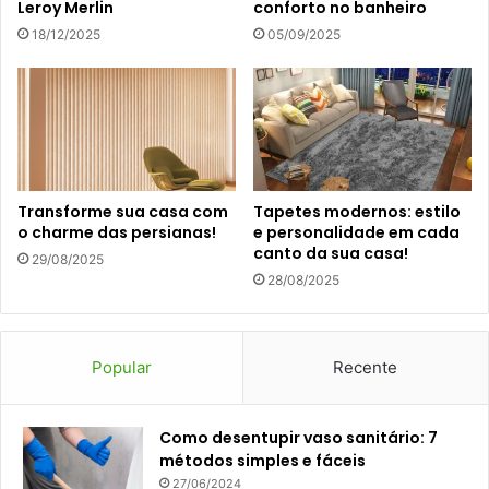
Leroy Merlin
conforto no banheiro
18/12/2025
05/09/2025
Transforme sua casa com
Tapetes modernos: estilo
o charme das persianas!
e personalidade em cada
canto da sua casa!
29/08/2025
28/08/2025
Popular
Recente
Como desentupir vaso sanitário: 7
métodos simples e fáceis
27/06/2024