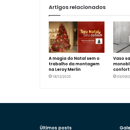
Artigos relacionados
A magia do Natal sem o
Vaso sa
trabalho da montagem
monoblo
na Leroy Merlin
confort
18/12/2025
05/09/
Últimos posts
Gale