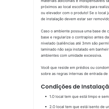
materiais adicionais e indispensáveis 
próximos ao local escolhido para reali
ou elevador com o produto! Se o local j
de instalação devem estar ser removido
Caso o ambiente possua uma base de car
base e regularize o contrapiso antes da
nivelado (saliências até 3mm são perm
laminado não seja instalado em banheir
ambientes com umidade excessiva.
Você que reside em prédios ou condomí
sobre as regras internas de entrada de 
Condições de Instalaçã
1.O local tem que está limpo e sem 
2.O local tem que está isento de 