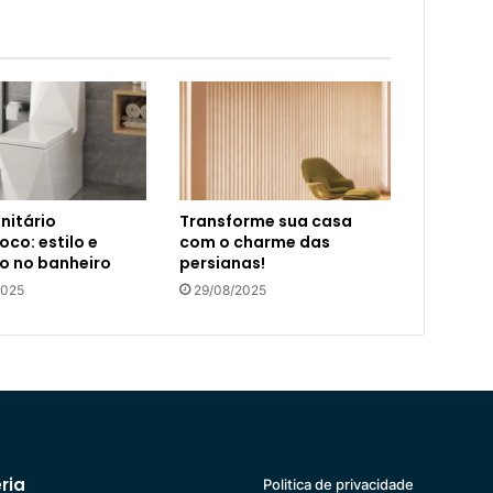
nitário
Transforme sua casa
co: estilo e
com o charme das
o no banheiro
persianas!
2025
29/08/2025
ria
Politica de privacidade