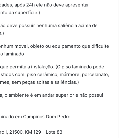
dades, após 24h ele não deve apresentar
to da superfície.)
(Não deve possuir nenhuma saliência acima de
.)
 nenhum móvel, objeto ou equipamento que dificulte
iso laminado
que permita a instalação. (O piso laminado pode
estidos com: piso cerâmico, mármore, porcelanato,
mes, sem peças soltas e saliências.)
ra, o ambiente é em andar superior e não possui
Laminado em Campinas Dom Pedro
 I, 21500, KM 129 – Lote 83