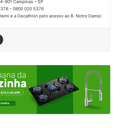
94-901
Campinas – SP
376 – 0800 020 5376
temi e a Decathlon pelo acesso ao B. Notre Dame)
est
Compartilhar via e-mail