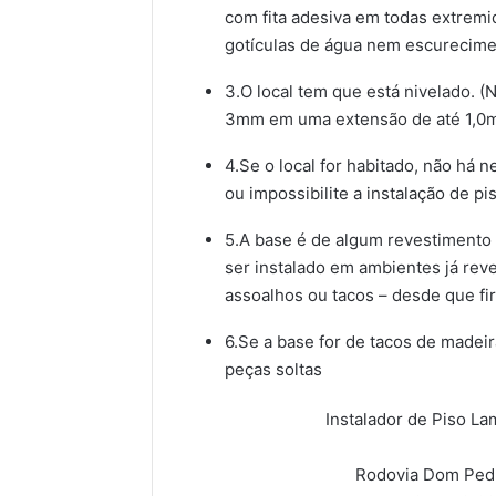
com fita adesiva em todas extremi
gotículas de água nem escurecimen
3.O local tem que está nivelado. 
3mm em uma extensão de até 1,0m
4.Se o local for habitado, não há
ou impossibilite a instalação de p
5.A base é de algum revestimento 
ser instalado em ambientes já rev
assoalhos ou tacos – desde que fir
6.Se a base for de tacos de madei
peças soltas
Instalador de Piso 
Rodovia Dom Pedro