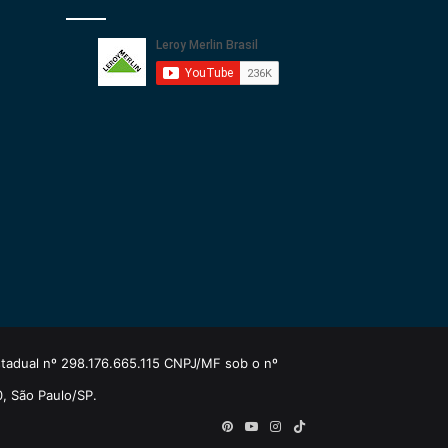
estadual nº 298.176.665.115 CNPJ/MF sob o nº
0, São Paulo/SP.
Pinterest
YouTube
Instagram
TikTok