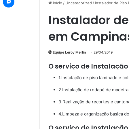
Início
/
Uncategorized
/
Instalador de Pis
Instalador d
em Campinas
Equipe Leroy Merlin
29/04/2019
O serviço de Instalação
1.Instalação de piso laminado e c
2.Instalação de rodapé de madeira
3.Realização de recortes e cantone
4.Limpeza e organização básica do
O serviço de Instalação