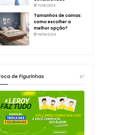
11/06/2024
Tamanhos de camas:
como escolher a
melhor opção?
19/06/2024
roca de Figurinhas