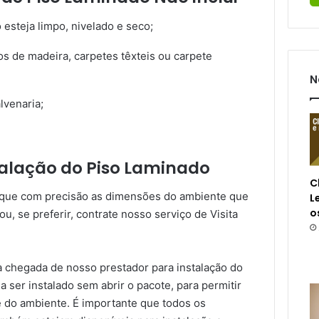
 esteja limpo, nivelado e seco;
os de madeira, carpetes têxteis ou carpete
N
venaria;
talação do Piso Laminado
C
fique com precisão as dimensões do ambiente que
L
o
u, se preferir, contrate nosso serviço de Visita
a chegada de nosso prestador para instalação do
a ser instalado sem abrir o pacote, para permitir
 do ambiente. É importante que todos os