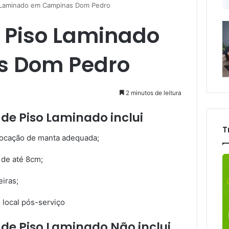
o Laminado em Campinas Dom Pedro
e Piso Laminado
 Dom Pedro
2 minutos de leitura
 de Piso Laminado inclui
T
olocação de manta adequada;
 de até 8cm;
iras;
 local pós-serviço
 de Piso Laminado Não inclui