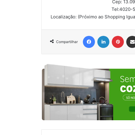
Cep: 13.0
Tel:
4020-5
Localização:
(Próximo ao Shopping Igua
Facebook
Linkedin
Pinter
Compartilhar