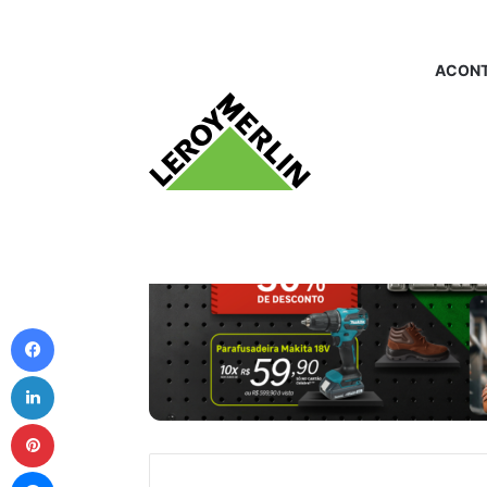
ACONT
Facebook
Linkedin
Pinterest
Messenger