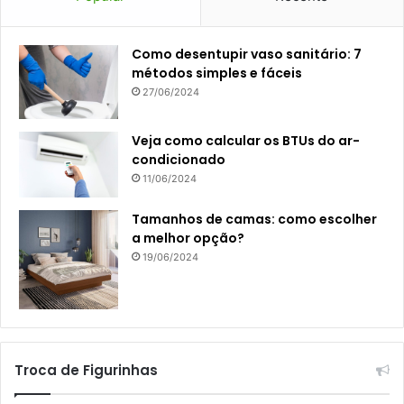
Como desentupir vaso sanitário: 7
métodos simples e fáceis
27/06/2024
Veja como calcular os BTUs do ar-
condicionado
11/06/2024
Tamanhos de camas: como escolher
a melhor opção?
19/06/2024
Troca de Figurinhas