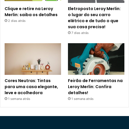
Clique e retire na Leroy
Eletroposto Leroy Merlin:
Merlin: saiba os detalhes
o lugar do seu carro
elétrico e de tudo o que
2 dias atrás
sua casa precisa!
7 dias atrás
Cores Neutras: Tintas
Feirão de Ferramentas na
para uma casa elegante,
Leroy Merlin: Confira
leve e acolhedora
detalhes!
1 semana atrás
1 semana atrás