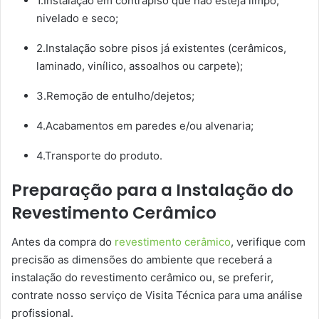
1.Instalação em contrapiso que não esteja limpo,
nivelado e seco;
2.Instalação sobre pisos já existentes (cerâmicos,
laminado, vinílico, assoalhos ou carpete);
3.Remoção de entulho/dejetos;
4.Acabamentos em paredes e/ou alvenaria;
4.Transporte do produto.
Preparação para a Instalação do
Revestimento Cerâmico
Antes da compra do
revestimento cerâmico
, verifique com
precisão as dimensões do ambiente que receberá a
instalação do revestimento cerâmico ou, se preferir,
contrate nosso serviço de Visita Técnica para uma análise
profissional.