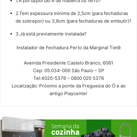
1.A porta/portão é de madeira ou ferro?
2.Tem espessura mínima de 2,5cm (para fechaduras
de sobrepor) ou 3,8cm (para fechaduras de embutir)?
3.Já está previamente instalada?
Instalador de Fechadura Perto da Marginal Tietê
Avenida Presidente Castelo Branco, 6061
Cep: 05.034-000
São Paulo – SP
Tel:
4020-5376 – 0800 020 5376
Localização:
Próximo a ponte da Freguesia do Ó e ao
antigo Playcenter