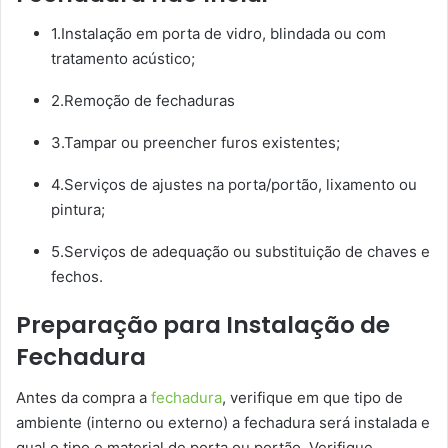
1.Instalação em porta de vidro, blindada ou com
tratamento acústico;
2.Remoção de fechaduras
3.Tampar ou preencher furos existentes;
4.Serviços de ajustes na porta/portão, lixamento ou
pintura;
5.Serviços de adequação ou substituição de chaves e
fechos.
Preparação para Instalação de
Fechadura
Antes da compra a
fechadura
, verifique em que tipo de
ambiente (interno ou externo) a fechadura será instalada e
qual o tipo e material de porta ou portão. Verifique