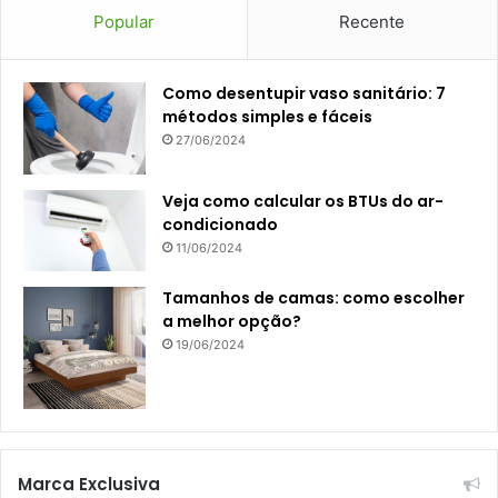
Popular
Recente
Como desentupir vaso sanitário: 7
métodos simples e fáceis
27/06/2024
Veja como calcular os BTUs do ar-
condicionado
11/06/2024
Tamanhos de camas: como escolher
a melhor opção?
19/06/2024
Marca Exclusiva