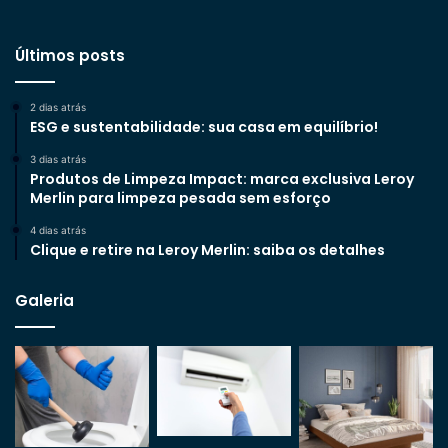
Últimos posts
2 dias atrás
ESG e sustentabilidade: sua casa em equilíbrio!
3 dias atrás
Produtos de Limpeza Impact: marca exclusiva Leroy
Merlin para limpeza pesada sem esforço
4 dias atrás
Clique e retire na Leroy Merlin: saiba os detalhes
Galeria