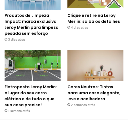
Produtos de Limpeza
Clique e retire na Leroy
Impact: marca exclusiva
Merlin: saiba os detalhes
Leroy Merlin para limpeza
4 dias atrás
pesada sem esforço
3 dias atrás
Eletroposto Leroy Merlin:
Cores Neutras: Tintas
o lugar do seu carro
para uma casa elegante,
elétrico e de tudo o que
leve e acolhedora
sua casa precisa!
2 semanas atrás
1 semana atrás