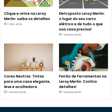
Clique e retire na Leroy
Eletroposto Leroy Merlin:
Merlin: saiba os detalhes
o lugar do seu carro
elétrico e de tudo o que
2 dias atrás
sua casa precisa!
1 semana atrás
Cores Neutras: Tintas
Feirão de Ferramentas na
para uma casa elegante,
Leroy Merlin: Confira
leve e acolhedora
detalhes!
1 semana atrás
1 semana atrás