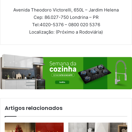
Avenida Theodoro Victorelli, 650L – Jardim Helena
Cep: 86.027-750
Londrina – PR
Tel:
4020-5376 – 0800 020 5376
Localização:
(Próximo a Rodoviária)
Artigos relacionados