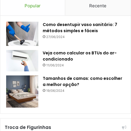
Popular
Recente
Como desentupir vaso sanitário: 7
métodos simples e fáceis
27/06/2024
Veja como calcular os BTUs do ar-
condicionado
11/06/2024
Tamanhos de camas: como escolher
a melhor opção?
19/06/2024
Troca de Figurinhas