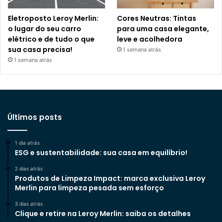
Eletroposto Leroy Merlin:
Cores Neutras: Tintas
o lugar do seu carro
para uma casa elegante,
elétrico e de tudo o que
leve e acolhedora
sua casa precisa!
1 semana atrás
1 semana atrás
Últimos posts
1 dia atrás
ESG e sustentabilidade: sua casa em equilíbrio!
2 dias atrás
Produtos de Limpeza Impact: marca exclusiva Leroy
Merlin para limpeza pesada sem esforço
3 dias atrás
Clique e retire na Leroy Merlin: saiba os detalhes