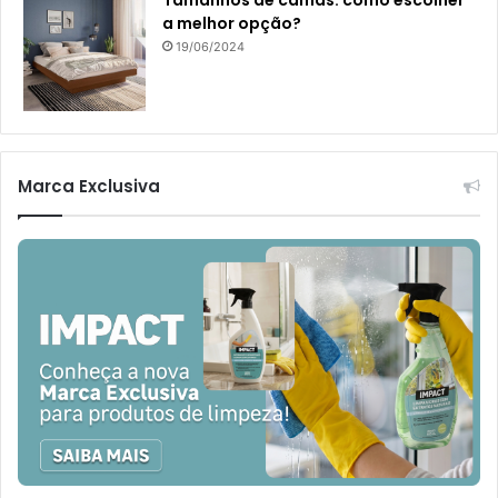
Tamanhos de camas: como escolher
a melhor opção?
19/06/2024
Marca Exclusiva