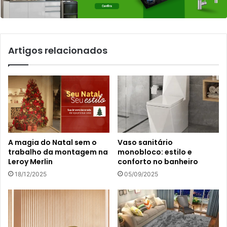
Artigos relacionados
A magia do Natal sem o
Vaso sanitário
trabalho da montagem na
monobloco: estilo e
Leroy Merlin
conforto no banheiro
18/12/2025
05/09/2025