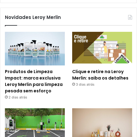
Novidades Leroy Merlin
Produtos de Limpeza
Clique e retire na Leroy
Impact: marca exclusiva
Merlin: saiba os detalhes
Leroy Merlin para limpeza
3 dias atrás
pesada sem esforço
2 dias atrás