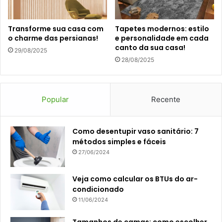
Transforme sua casa com
Tapetes modernos: estilo
o charme das persianas!
e personalidade em cada
canto da sua casa!
29/08/2025
28/08/2025
Popular
Recente
Como desentupir vaso sanitário: 7
métodos simples e fáceis
27/06/2024
Veja como calcular os BTUs do ar-
condicionado
11/06/2024