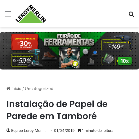
Menu
Pr
Início
/
Uncategorized
Instalação de Papel de
Parede em Tamboré
Equipe Leroy Merlin
01/04/2019
1 minuto de leitura