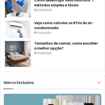
Como desentupir vaso sanitário: 7
métodos simples e fáceis
27/06/2024
Veja como calcular os BTUs do ar-
condicionado
11/06/2024
Tamanhos de camas: como escolher
a melhor opção?
19/06/2024
Marca Exclusiva