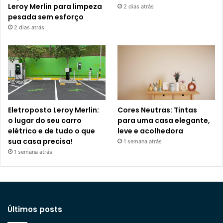
Leroy Merlin para limpeza
2 dias atrás
pesada sem esforço
2 dias atrás
Eletroposto Leroy Merlin:
Cores Neutras: Tintas
o lugar do seu carro
para uma casa elegante,
elétrico e de tudo o que
leve e acolhedora
sua casa precisa!
1 semana atrás
1 semana atrás
Últimos posts