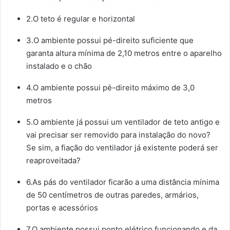
2.O teto é regular e horizontal
3.O ambiente possui pé-direito suficiente que
garanta altura mínima de 2,10 metros entre o aparelho
instalado e o chão
4.O ambiente possui pé-direito máximo de 3,0
metros
5.O ambiente já possui um ventilador de teto antigo e
vai precisar ser removido para instalação do novo?
Se sim, a fiação do ventilador já existente poderá ser
reaproveitada?
6.As pás do ventilador ficarão a uma distância mínima
de 50 centímetros de outras paredes, armários,
portas e acessórios
7.O ambiente possui ponto elétrico funcionando e da