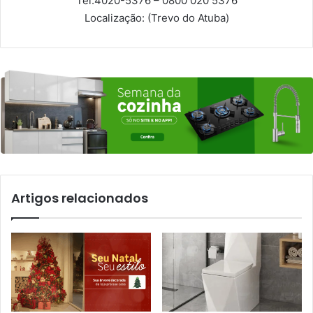
Tel:
4020-5376 – 0800 020 5376
Localização:
(Trevo do Atuba)
Artigos relacionados