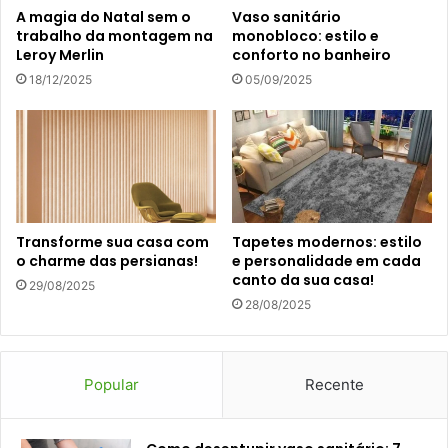
A magia do Natal sem o
Vaso sanitário
trabalho da montagem na
monobloco: estilo e
Leroy Merlin
conforto no banheiro
18/12/2025
05/09/2025
Transforme sua casa com
Tapetes modernos: estilo
o charme das persianas!
e personalidade em cada
canto da sua casa!
29/08/2025
28/08/2025
Popular
Recente