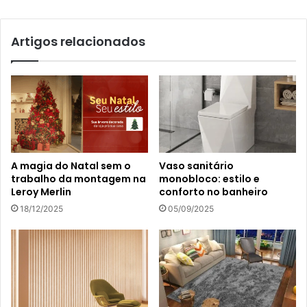
Artigos relacionados
A magia do Natal sem o
Vaso sanitário
trabalho da montagem na
monobloco: estilo e
Leroy Merlin
conforto no banheiro
18/12/2025
05/09/2025