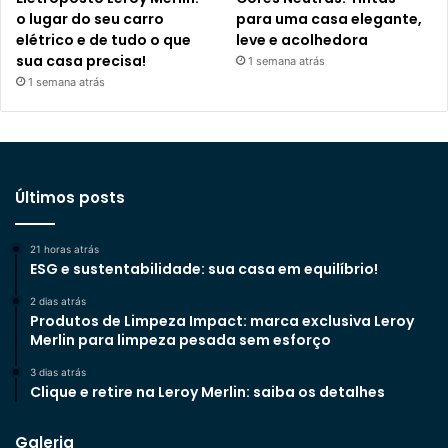
o lugar do seu carro
para uma casa elegante,
elétrico e de tudo o que
leve e acolhedora
sua casa precisa!
1 semana atrás
1 semana atrás
Últimos posts
21 horas atrás
ESG e sustentabilidade: sua casa em equilíbrio!
2 dias atrás
Produtos de Limpeza Impact: marca exclusiva Leroy
Merlin para limpeza pesada sem esforço
3 dias atrás
Clique e retire na Leroy Merlin: saiba os detalhes
Galeria