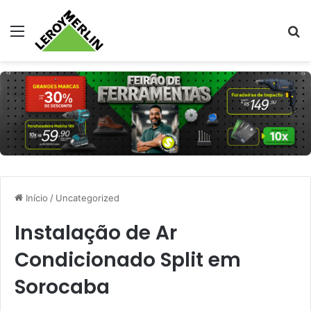
Menu
Pr
Início
/
Uncategorized
Instalação de Ar
Condicionado Split em
Sorocaba