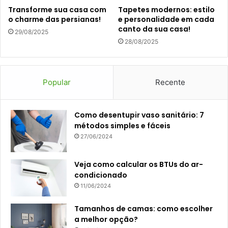
Transforme sua casa com
Tapetes modernos: estilo
o charme das persianas!
e personalidade em cada
canto da sua casa!
29/08/2025
28/08/2025
Popular
Recente
Como desentupir vaso sanitário: 7
métodos simples e fáceis
27/06/2024
Veja como calcular os BTUs do ar-
condicionado
11/06/2024
Tamanhos de camas: como escolher
a melhor opção?