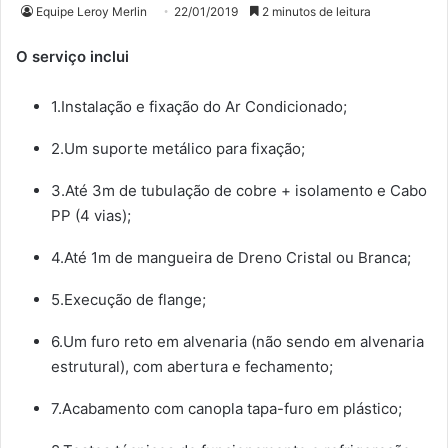
Equipe Leroy Merlin
22/01/2019
2 minutos de leitura
O serviço inclui
1.Instalação e fixação do Ar Condicionado;
2.Um suporte metálico para fixação;
3.Até 3m de tubulação de cobre + isolamento e Cabo
PP (4 vias);
4.Até 1m de mangueira de Dreno Cristal ou Branca;
5.Execução de flange;
6.Um furo reto em alvenaria (não sendo em alvenaria
estrutural), com abertura e fechamento;
7.Acabamento com canopla tapa-furo em plástico;