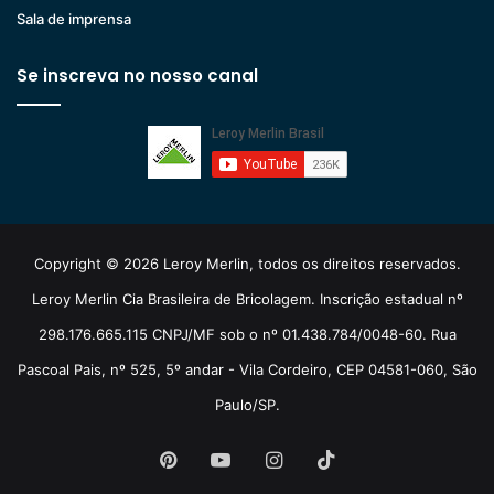
Sala de imprensa
Se inscreva no nosso canal
Copyright © 2026 Leroy Merlin, todos os direitos reservados.
Leroy Merlin Cia Brasileira de Bricolagem. Inscrição estadual nº
298.176.665.115 CNPJ/MF sob o nº 01.438.784/0048-60. Rua
Pascoal Pais, nº 525, 5º andar - Vila Cordeiro, CEP 04581-060, São
Paulo/SP.
Pinterest
YouTube
Instagram
TikTok