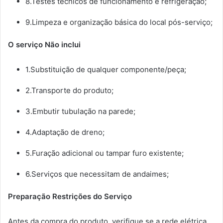
8.Testes técnicos de funcionamento e refrigeração;
9.Limpeza e organização básica do local pós-serviço;
O serviço Não inclui
1.Substituição de qualquer componente/peça;
2.Transporte do produto;
3.Embutir tubulação na parede;
4.Adaptação de dreno;
5.Furação adicional ou tampar furo existente;
6.Serviços que necessitam de andaimes;
Preparação Restrições do Serviço
Antes da compra do produto, verifique se a rede elétrica