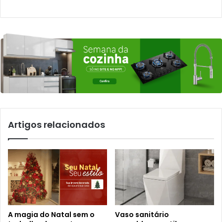
Artigos relacionados
A magia do Natal sem o
Vaso sanitário