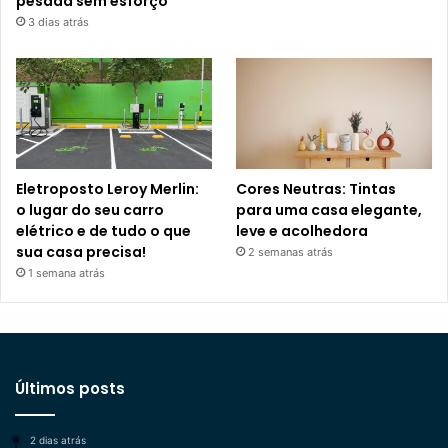
pesada sem esforço
3 dias atrás
Eletroposto Leroy Merlin:
Cores Neutras: Tintas
o lugar do seu carro
para uma casa elegante,
elétrico e de tudo o que
leve e acolhedora
sua casa precisa!
2 semanas atrás
1 semana atrás
Últimos posts
2 dias atrás