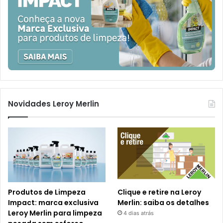
Novidades Leroy Merlin
Produtos de Limpeza
Clique e retire na Leroy
Impact: marca exclusiva
Merlin: saiba os detalhes
Leroy Merlin para limpeza
4 dias atrás