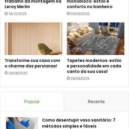
trabalho da montagem na
monobloco: estilo e
Leroy Merlin
conforto no banheiro
18/12/2025
05/09/2025
Transforme sua casa com
Tapetes modernos: estilo
o charme das persianas!
e personalidade em cada
canto da sua casa!
29/08/2025
28/08/2025
Popular
Recente
Como desentupir vaso sanitário: 7
métodos simples e fáceis